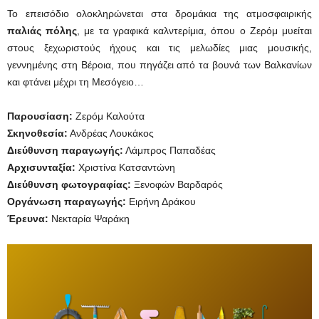
Το επεισόδιο ολοκληρώνεται στα δρομάκια της ατμοσφαιρικής
παλιάς πόλης
, με τα γραφικά καλντερίμια, όπου ο Ζερόμ μυείται
στους ξεχωριστούς ήχους και τις μελωδίες μιας μουσικής,
γεννημένης στη Βέροια, που πηγάζει από τα βουνά των Βαλκανίων
και φτάνει μέχρι τη Μεσόγειο…
Παρουσίαση:
Ζερόμ Καλούτα
Σκηνοθεσία:
Ανδρέας Λουκάκος
Διεύθυνση παραγωγής:
Λάμπρος Παπαδέας
Αρχισυνταξία:
Χριστίνα Κατσαντώνη
Διεύθυνση φωτογραφίας:
Ξενοφών Βαρδαρός
Οργάνωση παραγωγής:
Ειρήνη Δράκου
Έρευνα:
Νεκταρία Ψαράκη