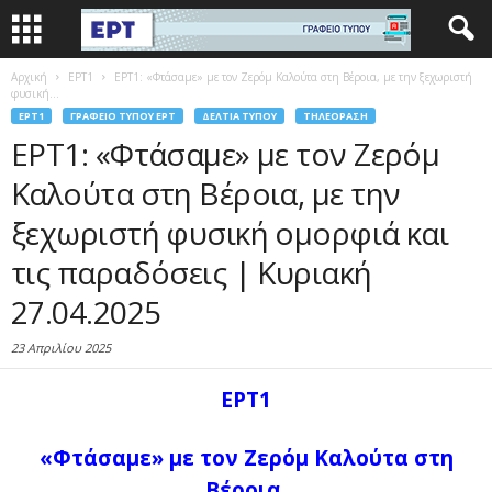
Αρχική
EΡΤ1
ΕΡΤ1: «Φτάσαμε» με τον Ζερόμ Καλούτα στη Βέροια, με την ξεχωριστή
φυσική...
EΡΤ1
ΓΡΑΦΕΊΟ ΤΎΠΟΥ ΕΡΤ
ΔΕΛΤΊΑ ΤΎΠΟΥ
ΤΗΛΕΌΡΑΣΗ
ΕΡΤ1: «Φτάσαμε» με τον Ζερόμ
Καλούτα στη Βέροια, με την
ξεχωριστή φυσική ομορφιά και
τις παραδόσεις | Κυριακή
27.04.2025
23 Απριλίου 2025
ΕΡΤ1
«Φτάσαμε»
με τον Ζερόμ Καλούτα στη
Βέροια,