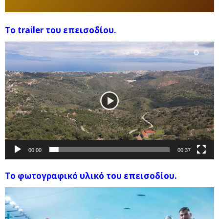
To trailer του επεισοδίου.
Πρόγραμμα
Αναπαραγωγής
Βίντεο
00:00
00:37
Το φωτογραφικό υλικό του επεισοδίου.