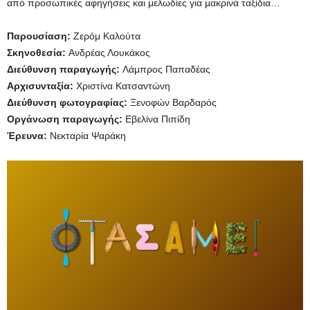
από προσωπικές αφηγήσεις και μελωδίες για μακρινά ταξίδια…
Παρουσίαση:
Ζερόμ Καλούτα
Σκηνοθεσία:
Ανδρέας Λουκάκος
Διεύθυνση παραγωγής:
Λάμπρος Παπαδέας
Αρχισυνταξία:
Χριστίνα Κατσαντώνη
Διεύθυνση φωτογραφίας:
Ξενοφών Βαρδαρός
Οργάνωση παραγωγής:
Εβελίνα Πιπίδη
Έρευνα:
Νεκταρία Ψαράκη