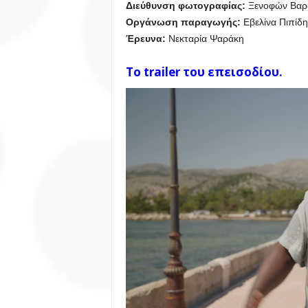
Διεύθυνση φωτογραφίας:
Ξενοφών Βαρ
Οργάνωση παραγωγής:
Εβελίνα Πιπίδη
Έρευνα:
Νεκταρία Ψαράκη
To trailer του επεισοδίου.
Πρόγραμμα
Αναπαραγωγής
Βίντεο