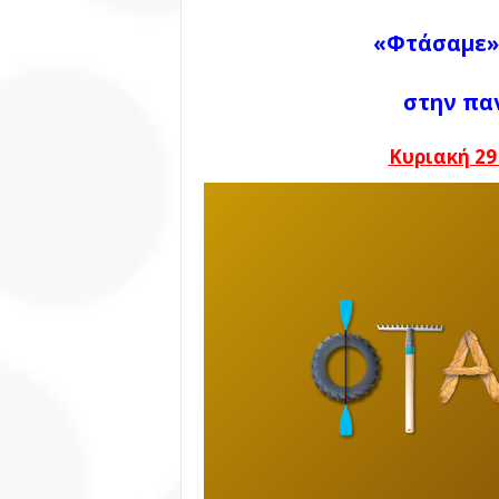
«Φτάσαμε
στην πα
Κυριακή 29 