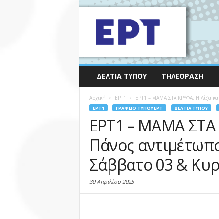
ΔΕΛΤΊΑ ΤΎΠΟΥ
ΤΗΛΕΌΡΑΣΗ
Αρχική
EΡΤ1
ΕΡΤ1 – ΜΑΜΑ ΣΤΑ ΚΡΥΦΑ: Η Λίζα και 
EΡΤ1
ΓΡΑΦΕΊΟ ΤΎΠΟΥ ΕΡΤ
ΔΕΛΤΊΑ ΤΎΠΟΥ
ΕΡΤ1 – ΜΑΜΑ ΣΤΑ 
Πάνος αντιμέτωπο
Σάββατο 03 & Κυρ
30 Απριλίου 2025