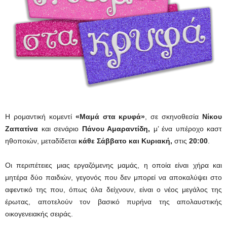
H ρομαντική κομεντί
«Μαμά στα κρυφά»
, σε σκηνοθεσία
Νίκου
Ζαπατίνα
και σενάριο
Πάνου Αμαραντίδη,
μ’ ένα υπέροχο καστ
ηθοποιών, μεταδίδεται
κάθε Σάββατο και Κυριακή,
στις
20:00
.
Οι περιπέτειες μιας εργαζόμενης μαμάς, η οποία είναι χήρα και
μητέρα δύο παιδιών, γεγονός που δεν μπορεί να αποκαλύψει στο
αφεντικό της που, όπως όλα δείχνουν, είναι ο νέος μεγάλος της
έρωτας, αποτελούν τον βασικό πυρήνα της απολαυστικής
οικογενειακής σειράς.