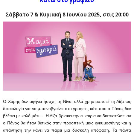
κάτω στο γραφείο
Σάββατο 7 & Κυριακή 8 Ιουνίου 2025, στις 20:00
Ο Χάρης δεν αφήνει ήσυχη τη Νίνα, αλλά χρησιμοποιεί τη Λίζα ως
δικαιολογία για να μπαινοβγαίνει στο γραφείο, κάτι που ο Πάνος δεν
βλέπει με καλό μάτι… Η Λίζα βρίσκει την ευκαιρία να διαπιστώσει αν
ο Πάνος θα ήταν θετικός στην προοπτική μιας εγκυμοσύνης και η
απάντηση την κάνει να πάρει μια δύσκολη απόφαση. Τα πάντα