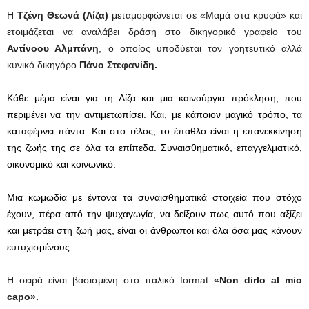
Η
Τζένη Θεωνά
(Λίζα)
μεταμορφώνεται σε «Μαμά στα κρυφά» και
ετοιμάζεται να αναλάβει δράση στο δικηγορικό γραφείο του
Αντίνοου Αλμπάνη
, ο οποίος υποδύεται τον γοητευτικό αλλά
κυνικό δικηγόρο
Πάνο Στεφανίδη.
Κάθε μέρα είναι για τη Λίζα και μια καινούργια πρόκληση, που
περιμένει να την αντιμετωπίσει. Και, με κάποιον μαγικό τρόπο, τα
καταφέρνει πάντα. Και στο τέλος, το έπαθλο είναι η επανεκκίνηση
της ζωής της σε όλα τα επίπεδα. Συναισθηματικό, επαγγελματικό,
οικονομικό και κοινωνικό.
Μια κωμωδία με έντονα τα συναισθηματικά στοιχεία που στόχο
έχουν, πέρα από την ψυχαγωγία, να δείξουν πως αυτό που αξίζει
και μετράει στη ζωή μας, είναι οι άνθρωποι και όλα όσα μας κάνουν
ευτυχισμένους…
Η σειρά είναι
βασισμένη στο ιταλικό format
«Non dirlo al mio
capo».