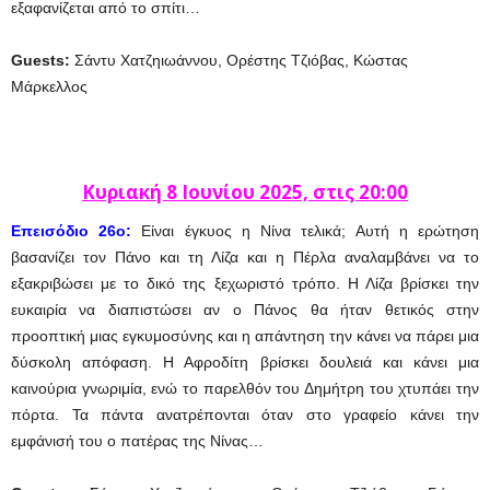
εξαφανίζεται από το σπίτι…
Guests:
Σάντυ Χατζηιωάννου, Ορέστης Τζιόβας, Κώστας
Μάρκελλος
Κυριακή
8 Ιουνίου
2025, στις 20:00
Ε
πεισόδιο 26ο:
Είναι έγκυος η Νίνα τελικά; Αυτή η ερώτηση
βασανίζει τον Πάνο και τη Λίζα και η Πέρλα αναλαμβάνει να το
εξακριβώσει με το δικό της ξεχωριστό τρόπο. Η Λίζα βρίσκει την
ευκαιρία να διαπιστώσει αν ο Πάνος θα ήταν θετικός στην
προοπτική μιας εγκυμοσύνης και η απάντηση την κάνει να πάρει μια
δύσκολη απόφαση. Η Αφροδίτη βρίσκει δουλειά και κάνει μια
καινούρια γνωριμία, ενώ το παρελθόν του Δημήτρη του χτυπάει την
πόρτα. Τα πάντα ανατρέπονται όταν στο γραφείο κάνει την
εμφάνισή του ο πατέρας της Νίνας…