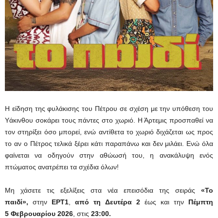
Η είδηση της φυλάκισης του Πέτρου σε σχέση με την υπόθεση του
Υάκινθου σοκάρει τους πάντες στο χωριό. Η Άρτεμις προσπαθεί να
τον στηρίξει όσο μπορεί, ενώ αντίθετα το χωριό διχάζεται ως προς
το αν ο Πέτρος τελικά ξέρει κάτι παραπάνω και δεν μιλάει. Ενώ όλα
φαίνεται να οδηγούν στην αθώωσή του, η ανακάλυψη ενός
πτώματος ανατρέπει τα σχέδια όλων!
Μη χάσετε τις εξελίξεις στα νέα επεισόδια της σειράς
«Το
παιδί»,
στην
ΕΡΤ1
,
από τη Δευτέρα 2
έως και την
Πέμπτη
5 Φεβρουαρίου 2026
, στις
23:00.