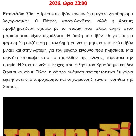
2026, ώρα 23:00
Eπεισόδιο 70ό:
Η Ιρίνα και ο Ιβάν κάνουν ένα μεγάλο ξεκαθάρισμα
λογαριασμών. Ο Πέτρος αποφυλακίζεται, αλλά η Άρτεμις
προβληματίζεται σχετικά με το πτώμα που τελικά ανήκει στον
μπράβο που είχαν αιχμάλωτο. Η άφιξη του Ιβάν οδηγεί σε μια
φορτισμένη συζήτηση με τον Δημήτρη για τη μητέρα του, ενώ ο Ιβάν
μιλάει και στην Άρτεμη για τον μεγάλο κίνδυνο που πλησιάζει. Μια
αιφνίδια επίσκεψη από το παρελθόν της Ελένης, ταράσσει την
ηρεμία. Η Στράτος νιώθει ενοχές που φίλησε τον Χρυσόδημο και δεν
ξέρει τι να κάνει. Τέλος, η κόντρα ανάμεσα στα τηλεοπτικά ζευγάρια
έχει φτάσει στο απροχώρητο και οι χωριανοί ζητάνε τη βοήθεια της
Σίσσυς.