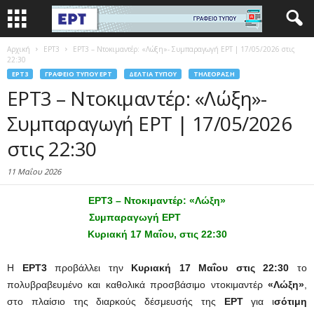
Αρχική
EΡΤ3
ΕΡΤ3 – Ντοκιμαντέρ: «Λώξη»- Συμπαραγωγή ΕΡΤ | 17/05/2026 στις
22:30
EΡΤ3
ΓΡΑΦΕΊΟ ΤΎΠΟΥ ΕΡΤ
ΔΕΛΤΊΑ ΤΎΠΟΥ
ΤΗΛΕΌΡΑΣΗ
ΕΡΤ3 – Ντοκιμαντέρ: «Λώξη»-
Συμπαραγωγή ΕΡΤ | 17/05/2026
στις 22:30
11 Μαΐου 2026
ΕΡΤ3 – Ντοκιμαντέρ: «Λώξη»
Συμπαραγωγή ΕΡΤ
Κυριακή 17 Μαΐου, στις 22:30
Η
ΕΡΤ3
προβάλλει την
Κυριακή 17 Μαΐου στις 22:30
το
πολυβραβευμένο και καθολικά προσβάσιμο ντοκιμαντέρ
«Λώξη»
,
στο πλαίσιο της διαρκούς δέσμευσής της
ΕΡΤ
για ι
σότιμη