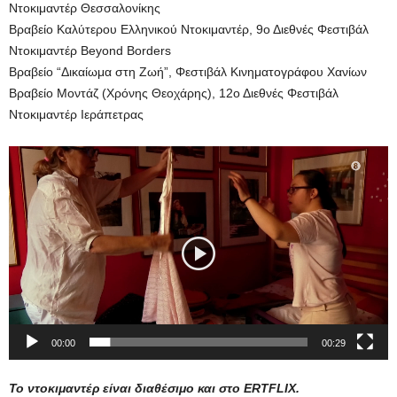
Ντοκιμαντέρ Θεσσαλονίκης
Βραβείο Καλύτερου Ελληνικού Ντοκιμαντέρ, 9ο Διεθνές Φεστιβάλ
Ντοκιμαντέρ Beyond Borders
Βραβείο “Δικαίωμα στη Ζωή”, Φεστιβάλ Κινηματογράφου Χανίων
Βραβείο Μοντάζ (Χρόνης Θεοχάρης), 12ο Διεθνές Φεστιβάλ
Ντοκιμαντέρ Ιεράπετρας
Πρόγραμμα
Αναπαραγωγής
Βίντεο
00:00
00:29
Το ντοκιμαντέρ είναι διαθέσιμο και στο ERTFLIX.