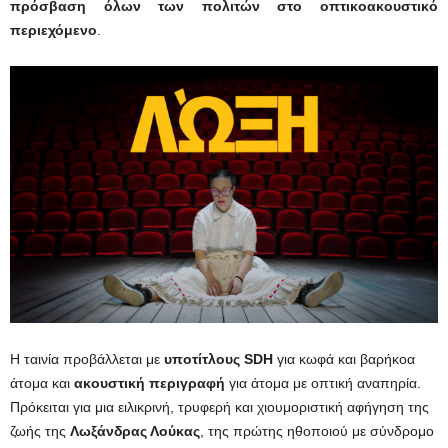
πρόσβαση όλων των πολιτών στο οπτικοακουστικό
περιεχόμενο
.
Η ταινία προβάλλεται με
υποτίτλους SDH
για κωφά και βαρήκοα
άτομα και
ακουστική περιγραφή
για άτομα με οπτική αναπηρία.
Πρόκειται για μια ειλικρινή, τρυφερή και χιουμοριστική αφήγηση της
ζωής της
Λωξάνδρας Λούκας
, της πρώτης ηθοποιού με σύνδρομο