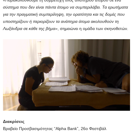
«Παρακολουθούμε τη συμμετοχή ενός ανάπηρου ατόμου σε ένα
σύστημα που δεν είναι πάντα έτοιμο να συμπεριλάβει. Τα ερωτήματα
για την πραγματική συμπερίληψη, την ορατότητα και τις δομές που
υποστηρίζουν ή περιορίζουν τα ανάπηρα άτομα ακολουθούν τη
Λωξάνδρα σε κάθε της βήμα»
, σημειώνει η ομάδα των σκηνοθετών.
Διακρίσεις
Βραβείο Προσβασιμότητας “Alpha Bank”, 26ο Φεστιβάλ