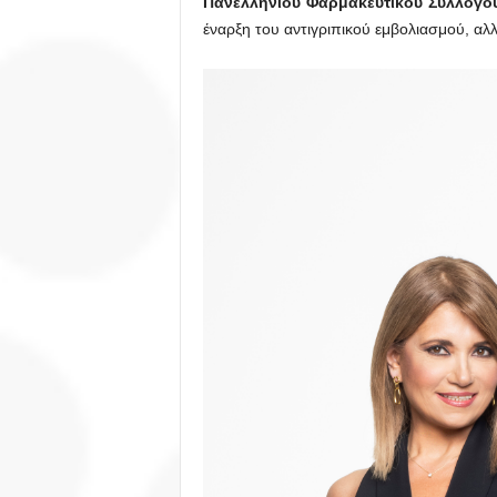
Πανελληνίου Φαρμακευτικού Συλλόγο
έναρξη του αντιγριπικού εμβολιασμού, αλλ