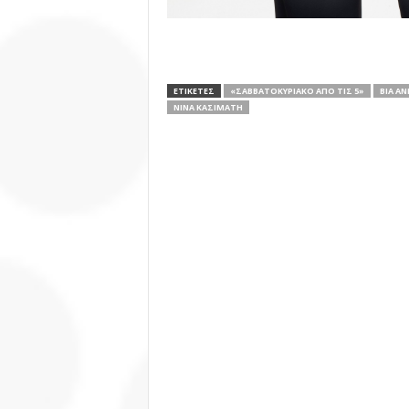
ΕΤΙΚΕΤΕΣ
«ΣΑΒΒΑΤΟΚΎΡΙΑΚΟ ΑΠΌ ΤΙΣ 5»
ΒΊΑ Α
ΝΊΝΑ ΚΑΣΙΜΆΤΗ