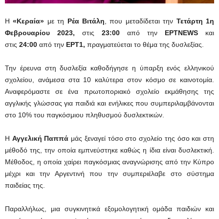
Η
«Κεραία»
με τη
Ρέα Βιτάλη
, που μεταδίδεται την
Τετάρτη 1η
Φεβρουαρίου 2023,
στις
23:00
από την
ΕΡΤNEWS
και
στις
24:00
από την
ΕΡΤ1,
πραγματεύεται το θέμα της δυσλεξίας.
Την έρευνα στη δυσλεξία καθοδήγησε η ύπαρξη ενός ελληνικού
σχολείου, ανάμεσα στα 10 καλύτερα στον κόσμο σε καινοτομία.
Αναφερόμαστε σε ένα πρωτοποριακό σχολείο εκμάθησης της
αγγλικής γλώσσας για παιδιά και ενήλικες που συμπεριλαμβάνονται
στο 10% του παγκόσμιου πληθυσμού δυσλεκτικών.
Η
Αγγελική Παππά
μάς ξεναγεί τόσο στο σχολείο της όσο και στη
μέθοδό της, την οποία εμπνεύστηκε καθώς η ίδια είναι δυσλεκτική.
Μέθοδος, η οποία χαίρει παγκόσμιας αναγνώρισης από την Κύπρο
μέχρι και την Αργεντινή που την συμπεριέλαβε στο σύστημα
παιδείας της.
Παραλλήλως, μια συγκινητικά εξομολογητική ομάδα παιδιών και