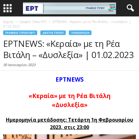
Αρχική
Γραφείο Τύπου ΕΡΤ
ΕΡΤNEWS: «Κεραία» με τη Ρέα Βιτάλη – «Δυσλεξία» |
01.02.2023
ΓΡΑΦΕΊΟ ΤΎΠΟΥ ΕΡΤ
ΔΕΛΤΊΑ ΤΎΠΟΥ
ΤΗΛΕΌΡΑΣΗ
ΕΡΤNEWS: «Κεραία» με τη Ρέα
Βιτάλη – «Δυσλεξία» | 01.02.2023
30 Ιανουαρίου 2023
ΕΡΤNEWS
«Κεραία» με τη Ρέα Βιτάλη
«Δυσλεξία»
Ημερομηνία μετάδοσης: Τετάρτη 1η Φεβρουαρίου
2023, στις 23:00