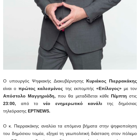
Ο υπουργός Ψηφιακής Διακυβέρνησης
Κυριάκος Πιερρακάκης
είναι ο
πρώτος καλεσμένος
της εκπομπής
«Επίλογος»
με τον
Απόστολο Μαγγηριάδη,
που θα μεταδίδεται κάθε
Πέμπτη
στις
23:00,
από το
νέο ενημερωτικό κανάλι
της δημόσιας
τηλεόρασης
ΕΡΤNEWS.
Ο κ. Πιερρακάκης αναλύει τα επόμενα βήματα στην ψηφιοποίηση
του δημόσιου τομέα, εξηγεί τη γεωπολιτική διάσταση στον πόλεμο