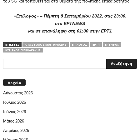
του 5
G
και τοποθετείται στα θέματα της πολιτικής επικαιρότητας.
«Επίλογος» – Πέμπτη 8 Σεπτεμβρίου 2022, στις 23:00,
στο
EΡΤΝEWS
και σε επανάληψη στη 01:00 στην ΕΡΤ1
ΕΤΙΚΕΤΕΣ
ΑΠΌΣΤΟΛΟΣ ΜΑΓΓΗΡΙΆΔΗΣ
ΕΠΊΛΟΓΟΣ
ΕΡΤ1
ΕΡΤNEWS
ΚΥΡΙΆΚΟΣ ΠΙΕΡΡΑΚΆΚΗΣ
Αρχείο
Αύγουστος 2026
Ιούλιος 2026
Ιούνιος 2026
Μάιος 2026
Απρίλιος 2026
Μάρτιος 2026