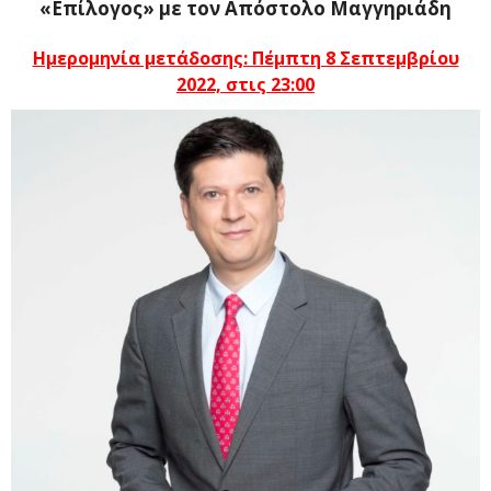
«Επίλογος» με τον Απόστολο Μαγγηριάδη
Ημερομηνία μετάδοσης: Πέμπτη 8 Σεπτεμβρίου
2022, στις 23:00