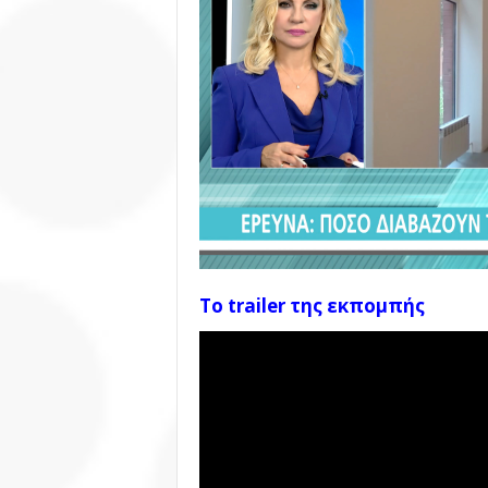
Το trailer της εκπομπής