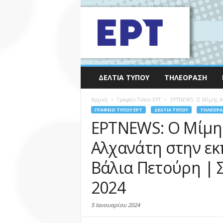
ΔΕΛΤΊΑ ΤΎΠΟΥ
ΤΗΛΕΌΡΑΣΗ
Αρχική
Γραφείο Τύπου ΕΡΤ
ΕΡΤNEWS: Ο Μίμης Ανδ
ΓΡΑΦΕΊΟ ΤΎΠΟΥ ΕΡΤ
ΔΕΛΤΊΑ ΤΎΠΟΥ
ΤΗΛΕΌΡΑ
ΕΡΤNEWS: Ο Μίμη
Αλχανάτη στην εκ
Βάλια Πετούρη | 
2024
5 Ιανουαρίου 2024