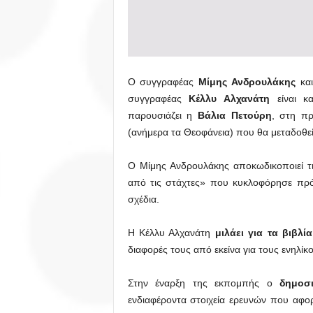
Ο συγγραφέας
Μίμης Ανδρουλάκης
και
συγγραφέας
Κέλλυ Αλχανάτη
είναι κα
παρουσιάζει η
Βάλια Πετούρη
, στη π
(ανήμερα τα Θεοφάνεια) που θα μεταδοθεί
Ο Μίμης Ανδρουλάκης αποκωδικοποιεί τι
από τις στάχτες» που κυκλοφόρησε πρό
σχέδια.
Η Κέλλυ Αλχανάτη
μιλάει για τα βιβλία
διαφορές τους από εκείνα για τους ενηλίκ
Στην έναρξη της εκπομπής ο
δημοσ
ενδιαφέροντα στοιχεία ερευνών που αφο