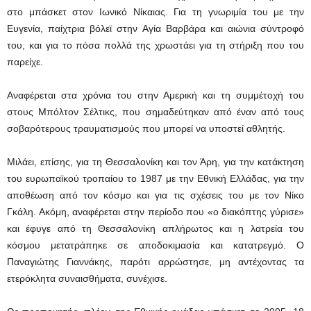
στο μπάσκετ στον Ιωνικό Νίκαιας. Για τη γνωριμία του με την
Ευγενία, παίχτρια βόλεϊ στην Αγία Βαρβάρα και αιώνια σύντροφό
του, και για το πόσα πολλά της χρωστάει για τη στήριξη που του
παρείχε.
Αναφέρεται στα χρόνια του στην Αμερική και τη συμμέτοχή του
στους Μπόλτον Σέλτικς, που σημαδεύτηκαν από έναν από τους
σοβαρότερους τραυματισμούς που μπορεί να υποστεί αθλητής.
Μιλάει, επίσης, για τη Θεσσαλονίκη και τον Άρη, για την κατάκτηση
του ευρωπαϊκού τροπαίου το 1987 με την Εθνική Ελλάδας, για την
αποθέωση από τον κόσμο και για τις σχέσεις του με τον Νίκο
Γκάλη. Ακόμη, αναφέρεται στην περίοδο που «ο διακόπτης γύρισε»
και έφυγε από τη Θεσσαλονίκη απλήρωτος και η λατρεία του
κόσμου μετατράπηκε σε αποδοκιμασία και κατατρεγμό. Ο
Παναγιώτης Γιαννάκης, παρότι αρρώστησε, μη αντέχοντας τα
ετερόκλητα συναισθήματα, συνέχισε.