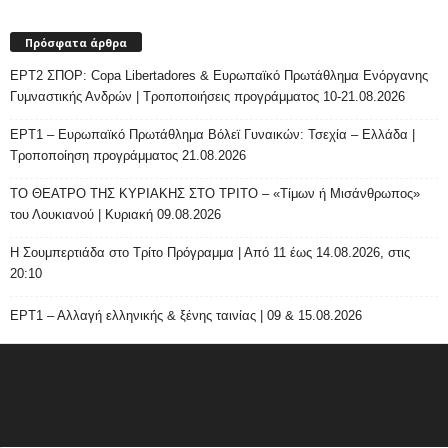
Πρόσφατα άρθρα
ΕΡΤ2 ΣΠΟΡ: Copa Libertadores & Ευρωπαϊκό Πρωτάθλημα Ενόργανης
Γυμναστικής Ανδρών | Τροποποιήσεις προγράμματος 10-21.08.2026
ΕΡΤ1 – Ευρωπαϊκό Πρωτάθλημα Βόλεϊ Γυναικών: Τσεχία – Ελλάδα |
Τροποποίηση προγράμματος 21.08.2026
ΤΟ ΘΕΑΤΡΟ ΤΗΣ ΚΥΡΙΑΚΗΣ ΣΤΟ ΤΡΙΤΟ – «Τίμων ή Μισάνθρωπος»
του Λουκιανού | Κυριακή 09.08.2026
H Σουμπερτιάδα στο Τρίτο Πρόγραμμα | Από 11 έως 14.08.2026, στις
20:10
ΕΡΤ1 – Αλλαγή ελληνικής & ξένης ταινίας | 09 & 15.08.2026