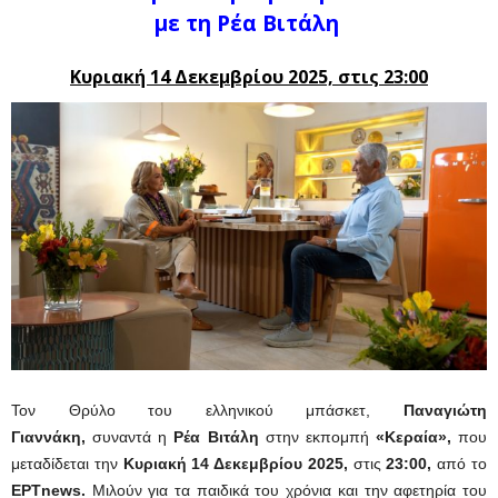
με τη Ρέα Βιτάλη
Κυριακή 14 Δεκεμβρίου 2025, στις 23:00
Τον Θρύλο του ελληνικού μπάσκετ,
Παναγιώτη
Γιαννάκη,
συναντά η
Ρέα Βιτάλη
στην εκπομπή
«Κεραία»,
που
μεταδίδεται την
Κυριακή 14 Δεκεμβρίου 2025,
στις
23:00,
από το
ΕΡΤnews.
Μιλούν για τα παιδικά του χρόνια και την αφετηρία του