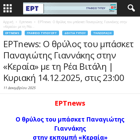
Αρχική
Eρτnews
ΕΡΤnews: Ο θρύλος του μπάσκετ Παναγιώτης Γιαννάκης στην
«Κεραία» με τη Ρέα...
EΡΤNEWS
ΓΡΑΦΕΊΟ ΤΎΠΟΥ ΕΡΤ
ΔΕΛΤΊΑ ΤΎΠΟΥ
ΤΗΛΕΌΡΑΣΗ
ΕΡΤnews: Ο θρύλος του μπάσκετ
Παναγιώτης Γιαννάκης στην
«Κεραία» με τη Ρέα Βιτάλη |
Κυριακή 14.12.2025, στις 23:00
11 Δεκεμβρίου 2025
ΕΡΤnews
Ο θρύλος του μπάσκετ Παναγιώτης
Γιαννάκης
στην εκπομπή
«Κεραία»