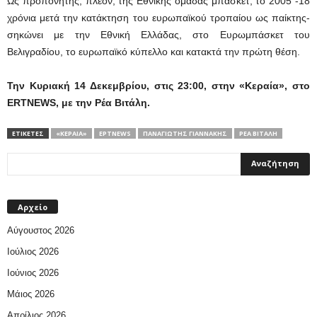
Ως προπονητής, πλέον, της Εθνικής ομάδας μπάσκετ, το 2005 -18
χρόνια μετά την κατάκτηση του ευρωπαϊκού τροπαίου ως παίκτης-
σηκώνει με την Εθνική Ελλάδας, στο Ευρωμπάσκετ του
Βελιγραδίου, το ευρωπαϊκό κύπελλο και κατακτά την πρώτη θέση.
Την Κυριακή 14 Δεκεμβρίου, στις 23:00, στην «Κεραία», στο
ERTNEWS, με την Ρέα Βιτάλη.
ΕΤΙΚΕΤΕΣ
«ΚΕΡΑΊΑ»
ΕΡΤNEWS
ΠΑΝΑΓΙΏΤΗΣ ΓΙΑΝΝΆΚΗΣ
ΡΈΑ ΒΙΤΆΛΗ
Αρχείο
Αύγουστος 2026
Ιούλιος 2026
Ιούνιος 2026
Μάιος 2026
Απρίλιος 2026