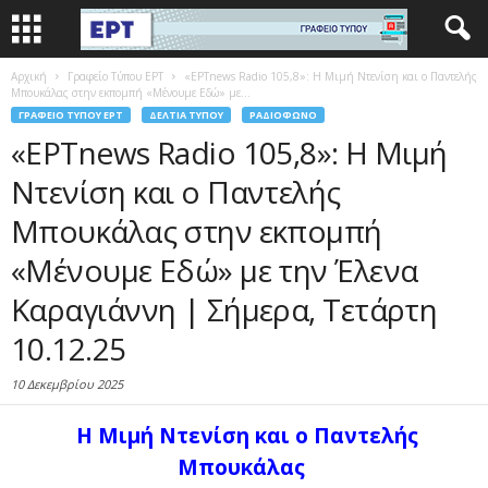
Αρχική
Γραφείο Τύπου ΕΡΤ
«ΕΡΤnews Radio 105,8»: Η Μιμή Ντενίση και ο Παντελής
Μπουκάλας στην εκπομπή «Μένουμε Εδώ» με...
ΓΡΑΦΕΊΟ ΤΎΠΟΥ ΕΡΤ
ΔΕΛΤΊΑ ΤΎΠΟΥ
ΡΑΔΙΌΦΩΝΟ
«ΕΡΤnews Radio 105,8»: Η Μιμή
Ντενίση και ο Παντελής
Μπουκάλας στην εκπομπή
«Μένουμε Εδώ» με την Έλενα
Καραγιάννη | Σήμερα, Τετάρτη
10.12.25
10 Δεκεμβρίου 2025
Η Μιμή Ντενίση και
ο Παντελής
Μπουκάλας