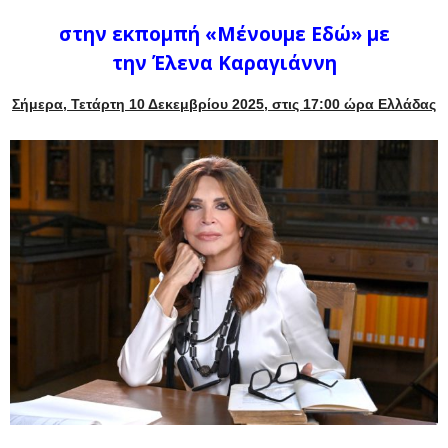
στην εκπομπή
«Μένουμε Εδώ» με
την Έλενα Καραγιάννη
Σήμερα, Τετάρτη 10 Δεκεμβρίου 2025, στις 17:00 ώρα Ελλάδας