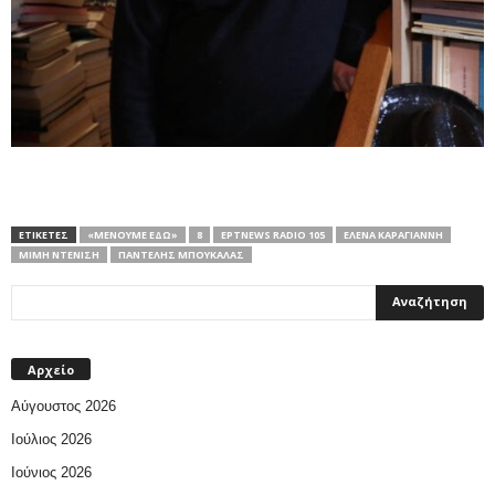
ΕΤΙΚΕΤΕΣ
«ΜΈΝΟΥΜΕ ΕΔΏ»
8
EΡTNEWS RADIO 105
ΈΛΕΝΑ ΚΑΡΑΓΙΆΝΝΗ
ΜΙΜΉ ΝΤΕΝΊΣΗ
ΠΑΝΤΕΛΉΣ ΜΠΟΥΚΆΛΑΣ
Αρχείο
Αύγουστος 2026
Ιούλιος 2026
Ιούνιος 2026