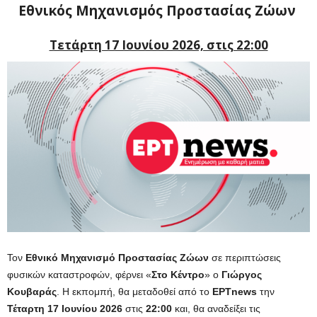
Εθνικός Μηχανισμός Προστασίας Ζώων
Τετάρτη 17 Ιουνίου 2026, στις 22:00
Τον
Εθνικό Μηχανισμό Προστασίας Ζώων
σε περιπτώσεις
φυσικών καταστροφών, φέρνει «
Στο Κέντρο
» ο
Γιώργος
Κουβαράς
. Η εκπομπή, θα μεταδοθεί από το
ΕΡΤnews
την
Τέταρτη 17 Ιουνίου 2026
στις
22:00
και, θα αναδείξει τις