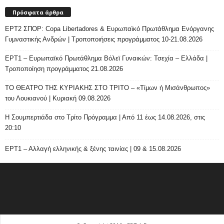
Πρόσφατα άρθρα
ΕΡΤ2 ΣΠΟΡ: Copa Libertadores & Ευρωπαϊκό Πρωτάθλημα Ενόργανης
Γυμναστικής Ανδρών | Τροποποιήσεις προγράμματος 10-21.08.2026
ΕΡΤ1 – Ευρωπαϊκό Πρωτάθλημα Βόλεϊ Γυναικών: Τσεχία – Ελλάδα |
Τροποποίηση προγράμματος 21.08.2026
ΤΟ ΘΕΑΤΡΟ ΤΗΣ ΚΥΡΙΑΚΗΣ ΣΤΟ ΤΡΙΤΟ – «Τίμων ή Μισάνθρωπος»
του Λουκιανού | Κυριακή 09.08.2026
H Σουμπερτιάδα στο Τρίτο Πρόγραμμα | Από 11 έως 14.08.2026, στις
20:10
ΕΡΤ1 – Αλλαγή ελληνικής & ξένης ταινίας | 09 & 15.08.2026