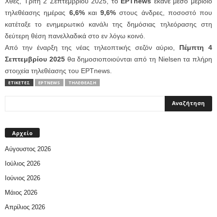
Χθες, Τρίτη 2 Σεπτεμβρίου 2025, το
ΕΡΤnews
έκανε μέσο μερίδιο
τηλεθέασης ημέρας
6,6%
και
9,6%
στους άνδρες, ποσοστό που
κατέταξε το ενημερωτικό κανάλι της δημόσιας τηλεόρασης στη
δεύτερη θέση πανελλαδικά στο εν λόγω κοινό.
Aπό την έναρξη της νέας τηλεοπτικής σεζόν αύριο,
Πέμπτη 4
Σεπτεμβρίου 2025
θα δημοσιοποιούνται από τη Nielsen τα πλήρη
στοιχεία τηλεθέασης του ΕΡΤnews.
ΕΤΙΚΕΤΕΣ
ΕΡΤNEWS
ΤΗΛΕΘΈΑΣΗ
Αρχείο
Αύγουστος 2026
Ιούλιος 2026
Ιούνιος 2026
Μάιος 2026
Απρίλιος 2026