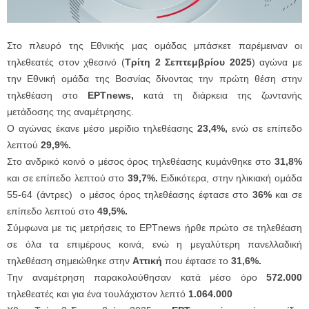
Στο πλευρό της Εθνικής μας ομάδας μπάσκετ παρέμειναν οι
τηλεθεατές στον χθεσινό (
Τρίτη 2 Σεπτεμβρίου 2025
) αγώνα με
την Εθνική ομάδα της Βοσνίας δίνοντας την
πρώτη θέση στην
τηλεθέαση στο
ΕΡΤnews,
κατά τη διάρκεια της ζωντανής
μετάδοσης της αναμέτρησης.
O αγώνας έκανε μέσο μερίδιο τηλεθέασης
23,4%,
ενώ σε επίπεδο
λεπτού
29,9%.
Στο ανδρικό κοινό ο μέσος όρος τηλεθέασης κυμάνθηκε στο
31,8%
και σε επίπεδο λεπτού στο
39,7%.
Ειδικότερα, στην ηλικιακή ομάδα
55-64 (άντρες) ο μέσος όρος τηλεθέασης έφτασε στο
36%
και σε
επίπεδο λεπτού στο
49,5%.
Σύμφωνα με τις μετρήσεις το ΕΡΤnews ήρθε πρώτο σε τηλεθέαση
σε όλα τα επιμέρους κοινά, ενώ η μεγαλύτερη πανελλαδική
τηλεθέαση σημειώθηκε στην
Αττική
που έφτασε το
31,6%.
Την αναμέτρηση παρακολούθησαν κατά μέσο όρο
572.000
τηλεθεατές και για ένα τουλάχιστον λεπτό
1.064.000