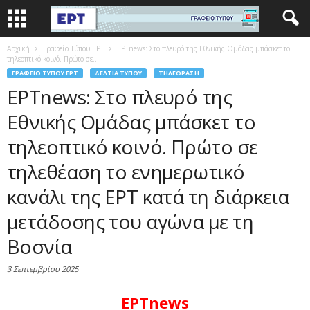
Αρχική
Γραφείο Τύπου ΕΡΤ
ΕΡΤnews: Στο πλευρό της Εθνικής Ομάδας μπάσκετ το
τηλεοπτικό κοινό. Πρώτο σε...
ΓΡΑΦΕΊΟ ΤΎΠΟΥ ΕΡΤ
ΔΕΛΤΊΑ ΤΎΠΟΥ
ΤΗΛΕΌΡΑΣΗ
ΕΡΤnews: Στο πλευρό της
Εθνικής Ομάδας μπάσκετ το
τηλεοπτικό κοινό. Πρώτο σε
τηλεθέαση το ενημερωτικό
κανάλι της ΕΡΤ κατά τη διάρκεια
μετάδοσης του αγώνα με τη
Βοσνία
3 Σεπτεμβρίου 2025
ΕΡΤnews