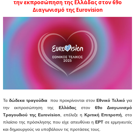
την εκπροσώπηση της Ελλάδας στον 69ο
Διαγωνισμό της Eurovision
Τα
δώδεκα τραγούδια
που προκρίνονται στον
Εθνικό Τελικό
για
την εκπροσώπηση της
Ελλάδας
στον
69ο Διαγωνισμό
Τραγουδιού της Eurovision
, επέλεξε η
Κριτική Επιτροπή
, στο
πλαίσιο της πρόσκλησης που είχε απευθύνει η
ΕΡΤ
σε ερμηνευτές
και δημιουργούς να υποβάλουν τις προτάσεις τους.