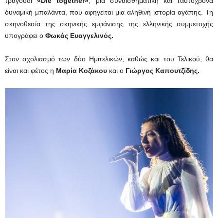
τραγούδι
«
Die
together»
, μια συναισθηματική και ταυτόχρονα
δυναμική μπαλάντα, που αφηγείται μια αληθινή ιστορία αγάπης. Τη
σκηνοθεσία της σκηνικής εμφάνισης της ελληνικής συμμετοχής
υπογράφει ο
Φωκάς Ευαγγελινός.
Στον σχολιασμό των δύο Ημιτελικών, καθώς και του Τελικού, θα
είναι και φέτος η
Μαρία Κοζάκου
και ο
Γιώργος
Καπουτζίδης.