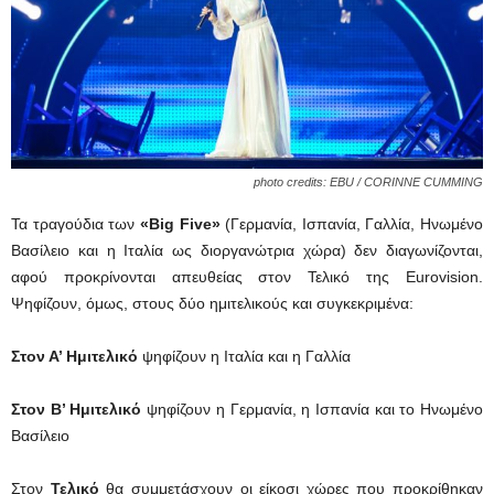
photo credits: EBU / CORINNE CUMMING
Τα τραγούδια των
«Big Five»
(Γερμανία, Ισπανία, Γαλλία, Ηνωμένο
Βασίλειο και η Ιταλία ως διοργανώτρια χώρα) δεν διαγωνίζονται,
αφού προκρίνονται απευθείας στον Τελικό της Eurovision.
Ψηφίζουν, όμως, στους δύο ημιτελικούς και συγκεκριμένα:
Στον Α’ Ημιτελικό
ψηφίζουν η Ιταλία και η Γαλλία
Στον Β’ Ημιτελικό
ψηφίζουν η Γερμανία, η Ισπανία και το Ηνωμένο
Βασίλειο
Στον
Τελικό
θα συμμετάσχουν οι είκοσι χώρες που προκρίθηκαν