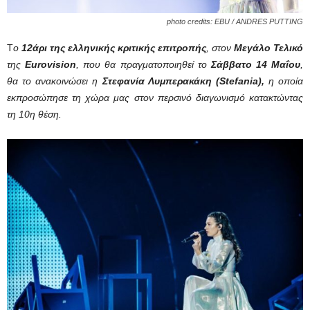
photo credits: EBU / ANDRES PUTTING
Τ
ο
12άρι της ελληνικής κριτικής επιτροπής
, στον
Μεγάλο Τελικό
της
Eurovision
, που θα πραγματοποιηθεί το
Σάββατο 14 Μαΐου
,
θα το ανακοινώσει η
Στεφανία Λυμπερακάκη (Stefania),
η οποία
εκπροσώπησε τη χώρα μας στον περσινό διαγωνισμό κατακτώντας
τη 10η θέση.