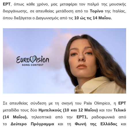
ΕΡΤ
, όπως κάθε χρόνο, μας μεταφέρει τον παλμό της μουσικής
διοργάνωσης, σε απευθείας μετάδοση από το
Τορίνο
της Ιταλίας,
όπου διεξάγεται ο Διαγωνισμός από τις
10 ώς τις 14 Μαΐου.
Σε απευθείας σύνδεση με τη σκηνή του Pala Olimpico, η
ΕΡΤ
μεταδίδει τους δύο
Ημιτελικούς (10 και 12 Μαΐου)
και τον
Τελικό
(14 Μαΐου),
τηλεοπτικά από την
ΕΡΤ1,
ραδιοφωνικά από
το
Δεύτερο Πρόγραμμα
και τη
Φωνή της Ελλάδας
και