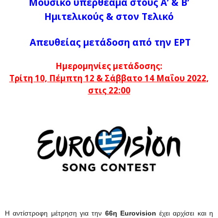
Μουσικό υπερθέαμα στους Α’ & Β’
Ημιτελικούς & στον Τελικό
Απευθείας μετάδοση από την ΕΡΤ
Ημερομηνίες μετάδοσης:
Τρίτη 10, Πέμπτη 12 & Σάββατο 14 Μαΐου 2022,
στις 22:00
Η αντίστροφη μέτρηση για την
66η Eurovision
έχει αρχίσει και η