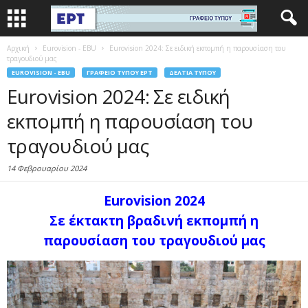
Αρχική
Eurovision - EBU
Eurovision 2024: Σε ειδική εκπομπή η παρουσίαση του
τραγουδιού μας
EUROVISION - EBU
ΓΡΑΦΕΊΟ ΤΎΠΟΥ ΕΡΤ
ΔΕΛΤΊΑ ΤΎΠΟΥ
Eurovision 2024: Σε ειδική
εκπομπή η παρουσίαση του
τραγουδιού μας
14 Φεβρουαρίου 2024
Eurovision 2024
Σε έκτακτη βραδινή εκπομπή η
παρουσίαση του τραγουδιού μας