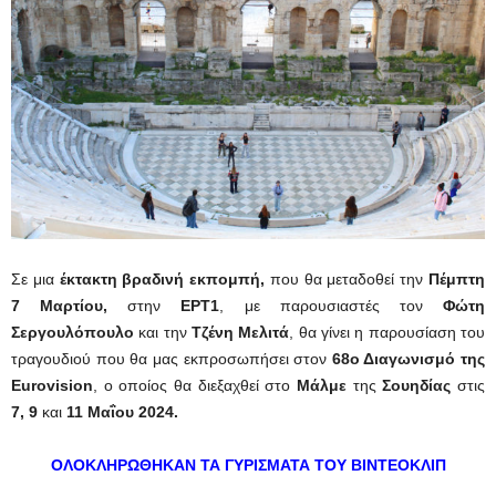
Σε μια
έκτακτη βραδινή εκπομπή,
που θα μεταδοθεί την
Πέμπτη
7 Μαρτίου,
στην
ΕΡΤ1
, με παρουσιαστές τον
Φώτη
Σεργουλόπουλο
και την
Τζένη Μελιτά
, θα γίνει η παρουσίαση του
τραγουδιού που θα μας εκπροσωπήσει στον
68ο Διαγωνισμό της
Eurovision
, ο οποίος θα διεξαχθεί στο
Μάλμε
της
Σουηδίας
στις
7, 9
και
11 Μαΐου 2024.
ΟΛΟΚΛΗΡΩΘΗΚΑΝ ΤΑ ΓΥΡΙΣΜΑΤΑ ΤΟΥ ΒΙΝΤΕΟΚΛΙΠ