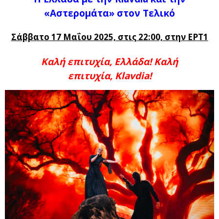
«Αστερομάτα» στον Τελικό
Σάββατο 17 Μαΐου 2025, στις 22:00, στην ΕΡΤ1
Καλή επιτυχία, Ελλάδα! Καλή
επιτυχία, Klavdia!