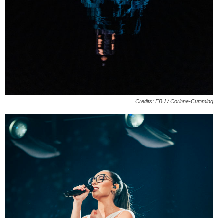
Credits: EBU / Corinne-Cumming