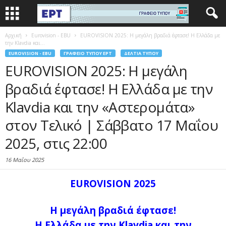
Αρχική
Eurovision - EBU
EUROVISION 2025: Η μεγάλη βραδιά έφτασε! Η Ελλάδα με
την Klavdia και...
EUROVISION - EBU
ΓΡΑΦΕΊΟ ΤΎΠΟΥ ΕΡΤ
ΔΕΛΤΊΑ ΤΎΠΟΥ
EUROVISION 2025: Η μεγάλη
βραδιά έφτασε! Η Ελλάδα με την
Klavdia και την «Αστερομάτα»
στον Τελικό | Σάββατο 17 Μαΐου
2025, στις 22:00
16 Μαΐου 2025
EUROVISION 2025
Η μεγάλη βραδιά έφτασε!
Η Ελλάδα με την Klavdia και την