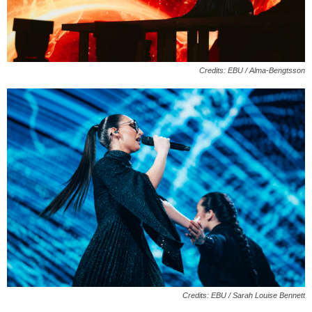
Credits: EBU / Alma-Bengtsson
Credits: EBU / Sarah Louise Bennett