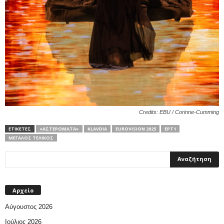
Credits: EBU / Corinne-Cumming
ΕΤΙΚΕΤΕΣ
«ΑΣΤΕΡΟΜΆΤΑ»
KLAVDIA
ΕUROVISION 2025
ΕΡΤ1
ΜΕΓΆΛΟΣ ΤΕΛΙΚΌΣ
Αρχείο
Αύγουστος 2026
Ιούλιος 2026