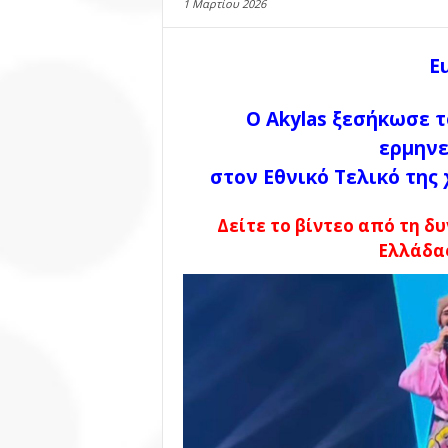
1 Μαρτίου 2026
E
Ο Akylas ξεσήκωσε τ
ερμηνε
στον Εθνικό Τελικό της
Δείτε το βίντεο από τη 
Ελλάδας