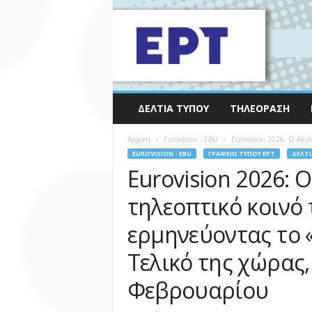
ΔΕΛΤΊΑ ΤΎΠΟΥ
ΤΗΛΕΌΡΑΣΗ
Αρχική
Eurovision - EBU
Eurovision 2026: Ο Akyla
EUROVISION - EBU
ΓΡΑΦΕΊΟ ΤΎΠΟΥ ΕΡΤ
ΔΕΛΤΊ
Eurovision 2026: 
τηλεοπτικό κοινό 
ερμηνεύοντας το «
Τελικό της χώρας,
Φεβρουαρίου