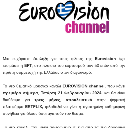
Μια ευχάριστη έκπληξη για τους φίλους της
Eurovision
έχει
ετοιμάσει η
ΕΡΤ
, στο πλαίσιο του εορτασμού των 50 ετών από την
πρώτη συμμετοχή της Ελλάδας στον διαγωνισμό.
Το νέο θεματικό μουσικό κανάλι
ΕUROVISION channel,
που κάνει
πρεμιέρα σήμερα, Τετάρτη 21 Φεβρουαρίου 2024,
και θα είναι
διαθέσιμο για
τρεις μήνες
,
αποκλειστικά
στην ψηφιακή
πλατφόρμα
ERTFLIX,
φιλοδοξεί να γίνει η αγαπημένη καθημερινή
συνήθεια για όλους όσοι αγαπούν τον θεσμό.
Το νέο κανάλι, που είναι αφιερωμένο σ’ ένα από τα πιο δημοφιλή