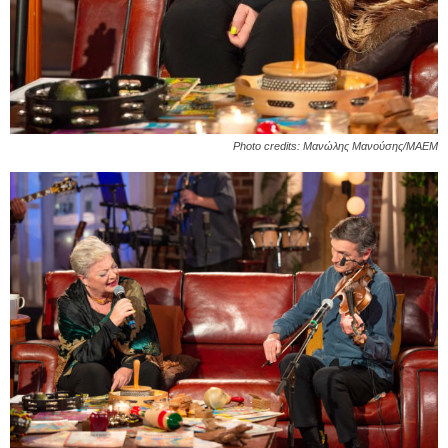
Photo credits: Μανώλης Μανούσης/ΜΑΕΜ