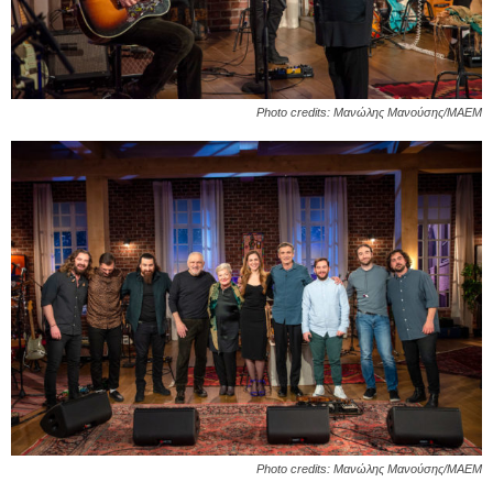
Photo credits: Μανώλης Μανούσης/ΜΑΕΜ
Photo credits: Μανώλης Μανούσης/ΜΑΕΜ