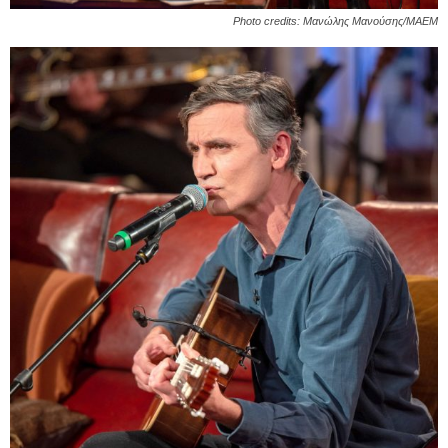
Photo credits: Μανώλης Μανούσης/ΜΑΕΜ