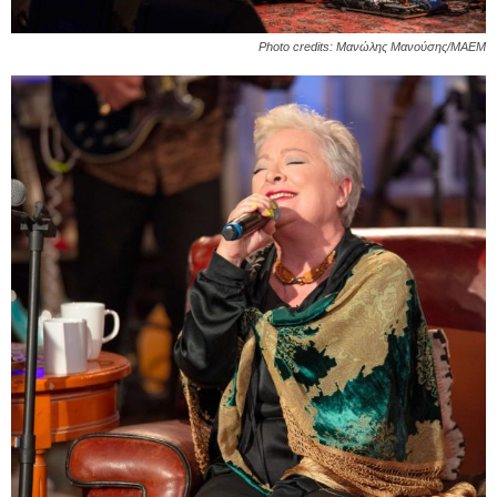
Photo credits: Μανώλης Μανούσης/ΜΑΕΜ