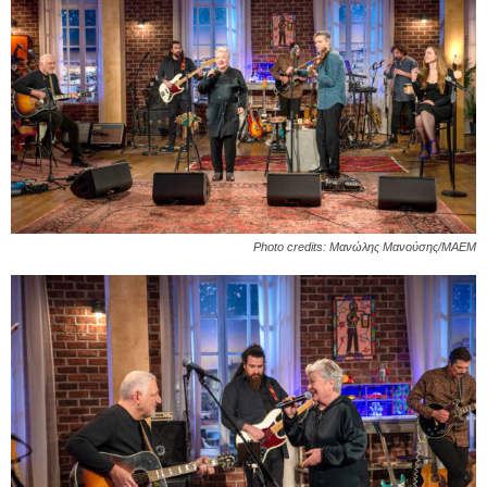
Photo credits: Μανώλης Μανούσης/ΜΑΕΜ