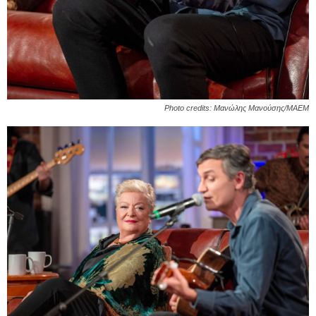
Photo credits: Μανώλης Μανούσης/ΜΑΕΜ