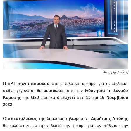
Δημήτρης Απόκης
Η
ΕΡΤ
πάντα
παρούσα
στα μεγάλα και κρίσιμα, για τις εξελίξεις,
διεθνή γεγονότα, θα
μεταδώσει
από την
Ινδονησία
τη
Σύνοδο
Κορυφής
της
G20
που θα
διεξαχθεί
στις
15
και
16 Νοεμβρίου
2022
.
Ο
απεσταλμένος
της δημόσιας τηλεόρασης,
Δημήτρης Απόκης
θα καλύψει λεπτό προς λεπτό την κρίσιμη για τoν πόλεμο στην