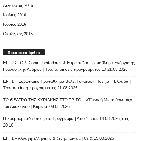
Αύγουστος 2016
Ιούλιος 2016
Ιούνιος 2016
Οκτώβριος 2015
Πρόσφατα άρθρα
ΕΡΤ2 ΣΠΟΡ: Copa Libertadores & Ευρωπαϊκό Πρωτάθλημα Ενόργανης
Γυμναστικής Ανδρών | Τροποποιήσεις προγράμματος 10-21.08.2026
ΕΡΤ1 – Ευρωπαϊκό Πρωτάθλημα Βόλεϊ Γυναικών: Τσεχία – Ελλάδα |
Τροποποίηση προγράμματος 21.08.2026
ΤΟ ΘΕΑΤΡΟ ΤΗΣ ΚΥΡΙΑΚΗΣ ΣΤΟ ΤΡΙΤΟ – «Τίμων ή Μισάνθρωπος»
του Λουκιανού | Κυριακή 09.08.2026
H Σουμπερτιάδα στο Τρίτο Πρόγραμμα | Από 11 έως 14.08.2026, στις
20:10
ΕΡΤ1 – Αλλαγή ελληνικής & ξένης ταινίας | 09 & 15.08.2026