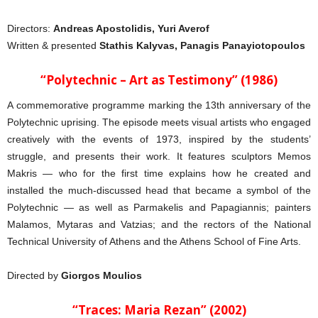
Directors:
Andreas Apostolidis, Yuri Averof
Written & presented
Stathis Kalyvas, Panagis Panayiotopoulos
“Polytechnic – Art as Testimony” (1986)
A commemorative programme marking the 13th anniversary of the
Polytechnic uprising. The episode meets visual artists who engaged
creatively with the events of 1973, inspired by the students’
struggle, and presents their work. It features sculptors Memos
Makris — who for the first time explains how he created and
installed the much-discussed head that became a symbol of the
Polytechnic — as well as Parmakelis and Papagiannis; painters
Malamos, Mytaras and Vatzias; and the rectors of the National
Technical University of Athens and the Athens School of Fine Arts.
Directed by
Giorgos Moulios
“Traces: Maria Rezan” (2002)