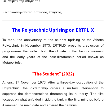
«εμπειρία» της εξέγερσης.
Σενάριο-σκηνοθεσία:
Σταύρος Στάγκος
The Polytechnic Uprising on ERTFLIX
To mark the anniversary of the student uprising at the Athens
Polytechnic in November 1973, ERTFLIX presents a selection of
programmes that reflect both the climate of that historic moment
and the early years of the post-dictatorship period known as
Metapolitefsi.
“The Student” (2022)
Athens, 17 November 1973. After a three-day occupation of the
Polytechnic, the dictatorship orders a military intervention to
suppress the demonstrations threatening its authority. The film
focuses on what unfolded inside the tank in the final minutes before
it rammed the main gate and entered the campus.