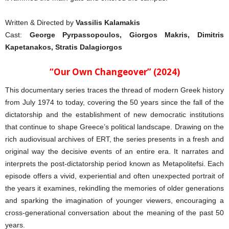
Written & Directed by
Vassilis Kalamakis
Cast:
George Pyrpassopoulos, Giorgos Makris, Dimitris
Kapetanakos, Stratis Dalagiorgos
“Our Own Changeover” (2024)
This documentary series traces the thread of modern Greek history
from July 1974 to today, covering the 50 years since the fall of the
dictatorship and the establishment of new democratic institutions
that continue to shape Greece’s political landscape. Drawing on the
rich audiovisual archives of ERT, the series presents in a fresh and
original way the decisive events of an entire era. It narrates and
interprets the post-dictatorship period known as Metapolitefsi. Each
episode offers a vivid, experiential and often unexpected portrait of
the years it examines, rekindling the memories of older generations
and sparking the imagination of younger viewers, encouraging a
cross-generational conversation about the meaning of the past 50
years.