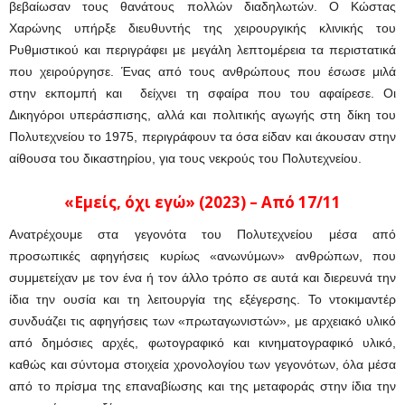
βεβαίωσαν τους θανάτους πολλών διαδηλωτών. Ο Κώστας
Χαρώνης υπήρξε διευθυντής της χειρουργικής κλινικής του
Ρυθμιστικού και περιγράφει με μεγάλη λεπτομέρεια τα περιστατικά
που χειρούργησε. Ένας από τους ανθρώπους που έσωσε μιλά
στην εκπομπή και δείχνει τη σφαίρα που του αφαίρεσε. Οι
Δικηγόροι υπεράσπισης, αλλά και πολιτικής αγωγής στη δίκη του
Πολυτεχνείου το 1975, περιγράφουν τα όσα είδαν και άκουσαν στην
αίθουσα του δικαστηρίου, για τους νεκρούς του Πολυτεχνείου.
«Εμείς, όχι εγώ» (2023) – Από 17/11
Ανατρέχουμε στα γεγονότα του Πολυτεχνείου μέσα από
προσωπικές αφηγήσεις κυρίως «ανωνύμων» ανθρώπων, που
συμμετείχαν με τον ένα ή τον άλλο τρόπο σε αυτά και διερευνά την
ίδια την ουσία και τη λειτουργία της εξέγερσης. Το ντοκιμαντέρ
συνδυάζει τις αφηγήσεις των «πρωταγωνιστών», με αρχειακό υλικό
από δημόσιες αρχές, φωτογραφικό και κινηματογραφικό υλικό,
καθώς και σύντομα στοιχεία χρονολογίου των γεγονότων, όλα μέσα
από το πρίσμα της επαναβίωσης και της μεταφοράς στην ίδια την