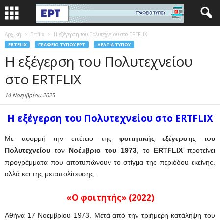
Αρχική
Ertflix
Η εξέγερση του Πολυτεχνείου στο ERTFLIX
ERTFLIX
ΓΡΑΦΕΊΟ ΤΎΠΟΥ ΕΡΤ
ΔΕΛΤΊΑ ΤΎΠΟΥ
Η εξέγερση του Πολυτεχνείου
στο ERTFLIX
14 Νοεμβρίου 2025
Η εξέγερση του Πολυτεχνείου στο
ERTFLIX
Με αφορμή την επέτειο της
φοιτητικής εξέγερσης του
Πολυτεχνείου
τον
Νοέμβριο του 1973
, το
ERTFLIX
προτείνει
προγράμματα που αποτυπώνουν το στίγμα της περιόδου εκείνης,
αλλά και της μεταπολίτευσης.
«Ο φοιτητής» (2022)
Αθήνα 17 Νοεμβρίου 1973. Μετά από την τριήμερη κατάληψη του