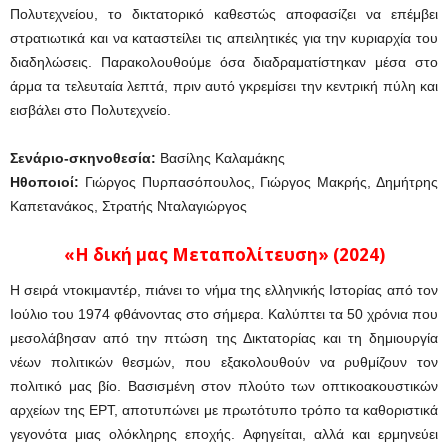
Πολυτεχνείου, το δικτατορικό καθεστώς αποφασίζει να επέμβει
στρατιωτικά και να καταστείλει τις απειλητικές για την κυριαρχία του
διαδηλώσεις. Παρακολουθούμε όσα διαδραματίστηκαν μέσα στο
άρμα τα τελευταία λεπτά, πριν αυτό γκρεμίσει την κεντρική πύλη και
εισβάλει στο Πολυτεχνείο.
Σενάριο-σκηνοθεσία:
Βασίλης Καλαμάκης
Ηθοποιοί:
Γιώργος Πυρπασόπουλος, Γιώργος Μακρής, Δημήτρης
Καπετανάκος, Στρατής Νταλαγιώργος
«Η δική μας Μεταπολίτευση» (2024)
Η σειρά ντοκιμαντέρ, πιάνει το νήμα της ελληνικής Ιστορίας από τον
Ιούλιο του 1974 φθάνοντας στο σήμερα. Καλύπτει τα 50 χρόνια που
μεσολάβησαν από την πτώση της Δικτατορίας και τη δημιουργία
νέων πολιτικών θεσμών, που εξακολουθούν να ρυθμίζουν τον
πολιτικό μας βίο. Βασισμένη στον πλούτο των οπτικοακουστικών
αρχείων της ΕΡΤ, αποτυπώνει με πρωτότυπο τρόπο τα καθοριστικά
γεγονότα μιας ολόκληρης εποχής. Αφηγείται, αλλά και ερμηνεύει