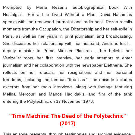
Prompted by Maria Rezan’s autobiographical book With
Nostalgia… For a Life Lived Without a Plan, David Nachmias
speaks with the renowned journalist and radio host. Rezan recalls
moments from the Occupation, the Dictatorship and her self-exile in
Paris, as well as her years in print journalism and broadcasting.
She discusses her relationship with her husband, Andreas Iosif –
deputy minister to Prime Minister Plastiras – her beliefs, her
Venizelist roots, her first interview, her early attempts to enter
journalism and her collaboration with the newspaper Eleftheria. She
reflects on her refusals, her resignations and her personal
freedoms, including the famous “ftou sas.” The episode includes
excerpts from her radio interviews, along with footage featuring
Melina Mercouri and Manos Hadjidakis, and film of the tank
entering the Polytechnic on 17 November 1973.
“Time Machine: The Dead of the Polytechnic”
(2017)
This episode presents, through testimonies and archival evidence,