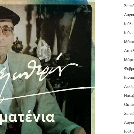
Σεπτέ
Αύγο
Ιούλι
Ιούνι
Μάιος
Απρίλ
Μάρτι
Φεβρο
Ιανου
Δεκέμ
Νοέμβ
Οκτώ
Σεπτέ
Αύγο
Ιούλι