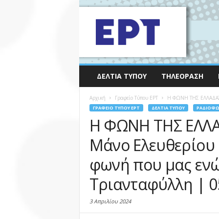
ΔΕΛΤΊΑ ΤΎΠΟΥ
ΤΗΛΕΌΡΑΣΗ
Αρχική
Γραφείο Τύπου ΕΡΤ
Η ΦΩΝΗ ΤΗΣ ΕΛΛΑΔΑΣ: 
ΓΡΑΦΕΊΟ ΤΎΠΟΥ ΕΡΤ
ΔΕΛΤΊΑ ΤΎΠΟΥ
ΡΑΔΙΌΦ
Η ΦΩΝΗ ΤΗΣ ΕΛΛΑ
Μάνο Ελευθερίου 
φωνή που μας ενώ
Τριανταφύλλη | 0
3 Απριλίου 2024