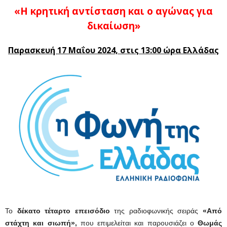
«Η κρητική αντίσταση και ο αγώνας για
δικαίωση»
Παρασκευή 17 Μαΐου 2024, στις 13:00 ώρα Ελλάδας
Το
δέκατο τέταρτο επεισόδιο
της ραδιοφωνικής σειράς
«Από
στάχτη και σιωπή»,
που επιμελείται και παρουσιάζει ο
Θωμάς