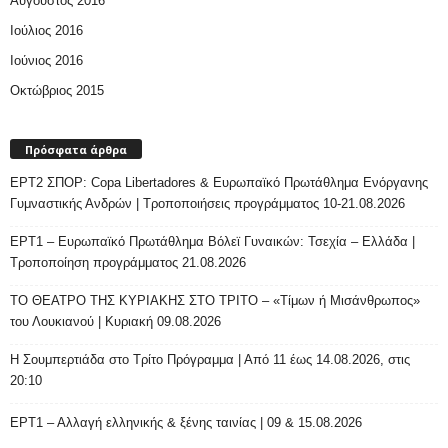
Αύγουστος 2016
Ιούλιος 2016
Ιούνιος 2016
Οκτώβριος 2015
Πρόσφατα άρθρα
ΕΡΤ2 ΣΠΟΡ: Copa Libertadores & Ευρωπαϊκό Πρωτάθλημα Ενόργανης
Γυμναστικής Ανδρών | Τροποποιήσεις προγράμματος 10-21.08.2026
ΕΡΤ1 – Ευρωπαϊκό Πρωτάθλημα Βόλεϊ Γυναικών: Τσεχία – Ελλάδα |
Τροποποίηση προγράμματος 21.08.2026
ΤΟ ΘΕΑΤΡΟ ΤΗΣ ΚΥΡΙΑΚΗΣ ΣΤΟ ΤΡΙΤΟ – «Τίμων ή Μισάνθρωπος»
του Λουκιανού | Κυριακή 09.08.2026
H Σουμπερτιάδα στο Τρίτο Πρόγραμμα | Από 11 έως 14.08.2026, στις
20:10
ΕΡΤ1 – Αλλαγή ελληνικής & ξένης ταινίας | 09 & 15.08.2026