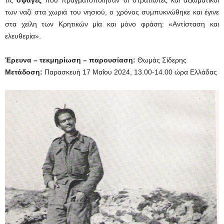
τις
σφαγές
που πραγματοποίησαν οι στρατιώτες και αξιωματικοί
των ναζί στα χωριά του νησιού, ο χρόνος συμπυκνώθηκε και έγινε
στα χείλη των Κρητικών μία και μόνο φράση: «Αντίσταση και
ελευθερία».
Έρευνα –
τεκμηρίωση –
παρουσίαση:
Θωμάς Σίδερης
Μετάδοση:
Παρασκευή 17 Μαΐου 2024, 13.00-14.00 ώρα Ελλάδας