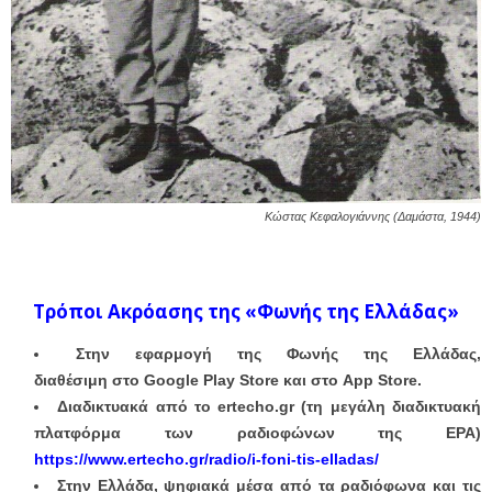
Κώστας Κεφαλογιάννης (Δαμάστα, 1944)
Τρόποι Ακρόασης της «Φωνής της Ελλάδας»
Στην εφαρμογή της Φωνής της Ελλάδας,
διαθέσιμη στο Google Play Store και στο App Store.
Διαδικτυακά από το ertecho.gr (τη μεγάλη διαδικτυακή
πλατφόρμα των ραδιοφώνων της ΕΡΑ)
https://www.ertecho.gr/radio/i-foni-tis-elladas/
Στην Ελλάδα, ψηφιακά μέσα από τα ραδιόφωνα και τις