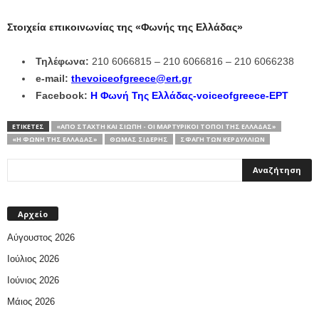
Στοιχεία επικοινωνίας της «Φωνής της Ελλάδας»
Τηλέφωνα:
210 6066815 – 210 6066816 – 210 6066238
e-mail:
thevoiceofgreece@ert.gr
Facebook:
Η Φωνή Της Ελλάδας-voiceofgreece-ΕΡΤ
ΕΤΙΚΕΤΕΣ
«ΑΠΌ ΣΤΆΧΤΗ ΚΑΙ ΣΙΩΠΉ - ΟΙ ΜΑΡΤΥΡΙΚΟΊ ΤΌΠΟΙ ΤΗΣ ΕΛΛΆΔΑΣ»
«Η ΦΩΝΉ ΤΗΣ ΕΛΛΆΔΑΣ»
ΘΩΜΆΣ ΣΊΔΕΡΗΣ
ΣΦΑΓΉ ΤΩΝ ΚΕΡΔΥΛΛΊΩΝ
Αρχείο
Αύγουστος 2026
Ιούλιος 2026
Ιούνιος 2026
Μάιος 2026