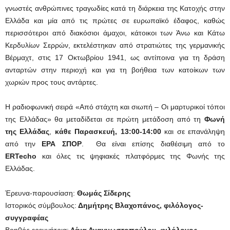
γνωστές ανθρώπινες τραγωδίες κατά τη διάρκεια της Κατοχής στην
Ελλάδα και μία από τις πρώτες σε ευρωπαϊκό έδαφος, καθώς
περισσότεροι από διακόσιοι άμαχοι, κάτοικοι των Άνω και Κάτω
Κερδυλίων Σερρών, εκτελέστηκαν από στρατιώτες της γερμανικής
Βέρμαχτ, στις 17 Οκτωβρίου 1941, ως αντίποινα για τη δράση
ανταρτών στην περιοχή και για τη βοήθεια των κατοίκων των
χωριών προς τους αντάρτες.
Η ραδιοφωνική σειρά «Από στάχτη και σιωπή – Οι μαρτυρικοί τόποι
της Ελλάδας» θα μεταδίδεται σε πρώτη μετάδοση από τη
Φωνή
της Ελλάδας
,
κάθε Παρασκευή, 13:00-14:00
και σε επανάληψη
από την
ΕΡΑ ΣΠΟΡ
. Θα είναι επίσης διαθέσιμη από το
ERTecho
και όλες τις ψηφιακές πλατφόρμες της Φωνής της
Ελλάδας.
Έρευνα-παρουσίαση:
Θωμάς Σίδερης
Ιστορικός σύμβουλος:
Δημήτρης Βλαχοπάνος, φιλόλογος-
συγγραφέας