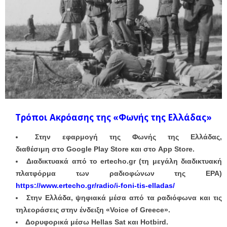
Τρόποι Ακρόασης της «Φωνής της Ελλάδας»
Στην εφαρμογή της Φωνής της Ελλάδας,
διαθέσιμη στο Google Play Store και στο App Store.
Διαδικτυακά από το ertecho.gr (τη μεγάλη διαδικτυακή
πλατφόρμα των ραδιοφώνων της ΕΡΑ)
https://www.ertecho.gr/radio/i-foni-tis-elladas/
Στην Ελλάδα, ψηφιακά μέσα από τα ραδιόφωνα και τις
τηλεοράσεις στην ένδειξη «Voice of Greece».
Δορυφορικά μέσω Hellas Sat και Hotbird.