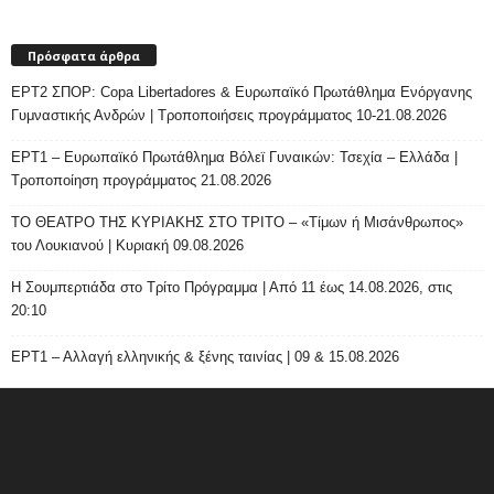
Πρόσφατα άρθρα
ΕΡΤ2 ΣΠΟΡ: Copa Libertadores & Ευρωπαϊκό Πρωτάθλημα Ενόργανης
Γυμναστικής Ανδρών | Τροποποιήσεις προγράμματος 10-21.08.2026
ΕΡΤ1 – Ευρωπαϊκό Πρωτάθλημα Βόλεϊ Γυναικών: Τσεχία – Ελλάδα |
Τροποποίηση προγράμματος 21.08.2026
ΤΟ ΘΕΑΤΡΟ ΤΗΣ ΚΥΡΙΑΚΗΣ ΣΤΟ ΤΡΙΤΟ – «Τίμων ή Μισάνθρωπος»
του Λουκιανού | Κυριακή 09.08.2026
H Σουμπερτιάδα στο Τρίτο Πρόγραμμα | Από 11 έως 14.08.2026, στις
20:10
ΕΡΤ1 – Αλλαγή ελληνικής & ξένης ταινίας | 09 & 15.08.2026