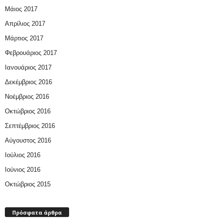
Μάιος 2017
Απρίλιος 2017
Μάρτιος 2017
Φεβρουάριος 2017
Ιανουάριος 2017
Δεκέμβριος 2016
Νοέμβριος 2016
Οκτώβριος 2016
Σεπτέμβριος 2016
Αύγουστος 2016
Ιούλιος 2016
Ιούνιος 2016
Οκτώβριος 2015
Πρόσφατα άρθρα