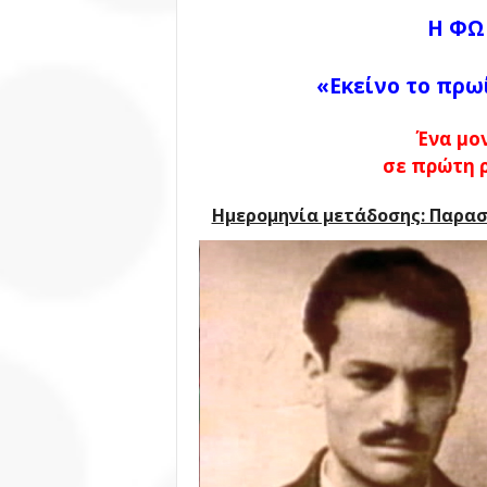
Η ΦΩ
«Εκείνο το πρω
Ένα μο
σε πρώτη 
Ημερομηνία μετάδοσης: Παρασκ