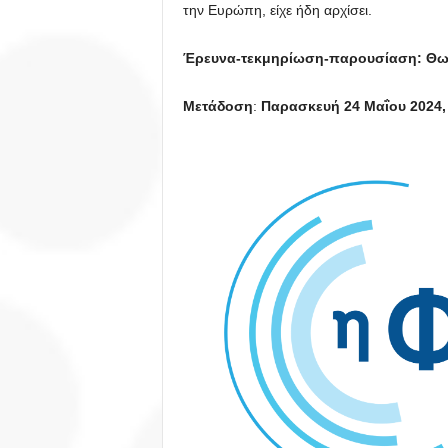
την Ευρώπη, είχε ήδη αρχίσει.
Έρευνα-τεκμηρίωση-παρουσίαση: Θω
Μετάδοση
:
Παρασκευή 24 Μαΐου 2024, 