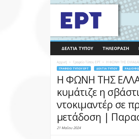
ΔΕΛΤΊΑ ΤΎΠΟΥ
ΤΗΛΕΌΡΑΣΗ
Αρχική
Γραφείο Τύπου ΕΡΤ
Η ΦΩΝΗ ΤΗΣ ΕΛΛΑΔΑΣ –
ΓΡΑΦΕΊΟ ΤΎΠΟΥ ΕΡΤ
ΔΕΛΤΊΑ ΤΎΠΟΥ
ΡΑΔΙΌΦ
Η ΦΩΝΗ ΤΗΣ ΕΛΛΑΔ
κυμάτιζε η σβάστ
ντοκιμαντέρ σε π
μετάδοση | Παρασ
21 Μαΐου 2024