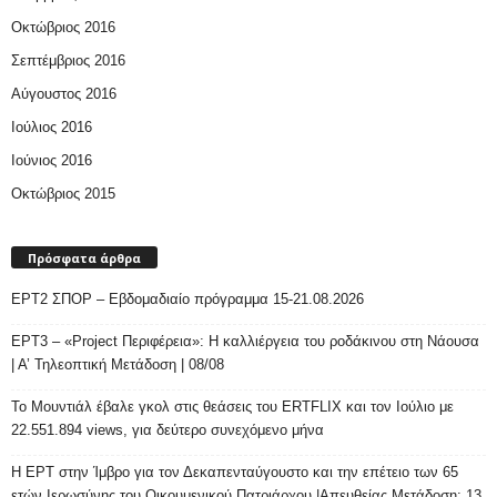
Οκτώβριος 2016
Σεπτέμβριος 2016
Αύγουστος 2016
Ιούλιος 2016
Ιούνιος 2016
Οκτώβριος 2015
Πρόσφατα άρθρα
ΕΡΤ2 ΣΠΟΡ – Εβδομαδιαίο πρόγραμμα 15-21.08.2026
ΕΡΤ3 – «Project Περιφέρεια»: Η καλλιέργεια του ροδάκινου στη Νάουσα
| Α’ Τηλεοπτική Μετάδοση | 08/08
Το Μουντιάλ έβαλε γκολ στις θεάσεις του ERTFLIX και τον Ιούλιο με
22.551.894 views, για δεύτερο συνεχόμενο μήνα
Η ΕΡΤ στην Ίμβρο για τον Δεκαπενταύγουστο και την επέτειο των 65
ετών Ιερωσύνης του Οικουμενικού Πατριάρχου |Απευθείας Μετάδοση: 13