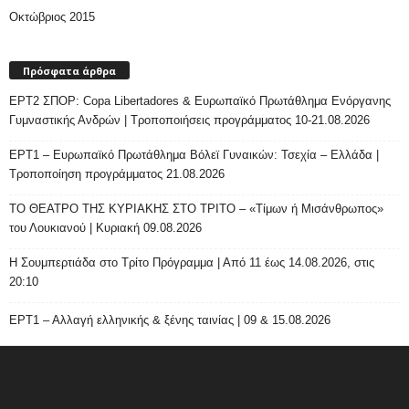
Οκτώβριος 2015
Πρόσφατα άρθρα
ΕΡΤ2 ΣΠΟΡ: Copa Libertadores & Ευρωπαϊκό Πρωτάθλημα Ενόργανης
Γυμναστικής Ανδρών | Τροποποιήσεις προγράμματος 10-21.08.2026
ΕΡΤ1 – Ευρωπαϊκό Πρωτάθλημα Βόλεϊ Γυναικών: Τσεχία – Ελλάδα |
Τροποποίηση προγράμματος 21.08.2026
ΤΟ ΘΕΑΤΡΟ ΤΗΣ ΚΥΡΙΑΚΗΣ ΣΤΟ ΤΡΙΤΟ – «Τίμων ή Μισάνθρωπος»
του Λουκιανού | Κυριακή 09.08.2026
H Σουμπερτιάδα στο Τρίτο Πρόγραμμα | Από 11 έως 14.08.2026, στις
20:10
ΕΡΤ1 – Αλλαγή ελληνικής & ξένης ταινίας | 09 & 15.08.2026