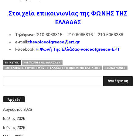
Στοιχεία επικοινωνίας της ΦΩΝΗΣ ΤΗΣ
ΕΛΛΑΔΑΣ
Τηλέφωνα: 210 6066815 – 210 6066816 – 210 6066238
e-mail:
thevoiceofgreece@ert.gr
Facebook:
Η Φωνή Της Ελλάδας-voiceofgreece-ΕΡΤ
ΕΤΙΚΕΤΕΣ
«Η ΦΩΝΉ ΤΗΣ ΕΛΛΆΔΑΣ»
«ΟΙ ΈΛΛΗΝΕΣ ΤΟΥ ΚΌΣΜΟΥ – Η ΕΛΛΆΔΑ ΣΤΟ ΗΝΩΜΈΝΟ ΒΑΣΊΛΕΙΟ»
ELIANA NUNES
Αρχείο
Αύγουστος 2026
Ιούλιος 2026
Ιούνιος 2026