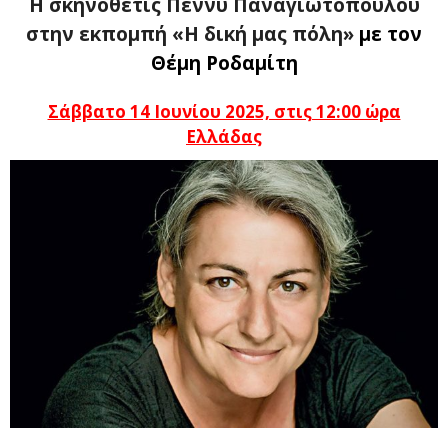
Η σκηνοθέτις Πέννυ Παναγιωτοπούλου
στην εκπομπή «Η δική μας πόλη»
με τον
Θέμη Ροδαμίτη
Σάββατο 14 Ιουνίου 2025, στις 12:00 ώρα
Ελλάδας