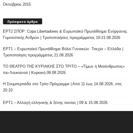
Οκτώβριος 2015
Πρόσφατα άρθρα
ΕΡΤ2 ΣΠΟΡ: Copa Libertadores & Ευρωπαϊκό Πρωτάθλημα Ενόργανης
Γυμναστικής Ανδρών | Τροποποιήσεις προγράμματος 10-21.08.2026
ΕΡΤ1 – Ευρωπαϊκό Πρωτάθλημα Βόλεϊ Γυναικών: Τσεχία – Ελλάδα |
Τροποποίηση προγράμματος 21.08.2026
ΤΟ ΘΕΑΤΡΟ ΤΗΣ ΚΥΡΙΑΚΗΣ ΣΤΟ ΤΡΙΤΟ – «Τίμων ή Μισάνθρωπος»
του Λουκιανού | Κυριακή 09.08.2026
H Σουμπερτιάδα στο Τρίτο Πρόγραμμα | Από 11 έως 14.08.2026, στις
20:10
ΕΡΤ1 – Αλλαγή ελληνικής & ξένης ταινίας | 09 & 15.08.2026