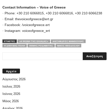
Contact Information – Voice of Greece
· Phone: +30 210 6066815, +30 210 6066816, +30 210 6066238
· Email: thevoiceofgreece@ert.gr
· Facebook: /voiceofgreece.ert
· Instagram: voiceofgreece_ert
ΕΤΙΚΕΤΕΣ
«Η ΦΩΝΉ ΤΗΣ ΕΛΛΆΔΑΣ»
ΑΛΈΞΑΝΔΡΟΣ ΜΑΝΘΟΎΛΗΣ
Η ΔΙΚΉ ΜΑΣ ΠΌΛΗ
ΘΈΜΗΣ ΡΟΔΑΜΊΤΗΣ
ΝΊΚΟΣ ΘΕΟΔΟΣΊΟΥ
Αρχείο
Αύγουστος 2026
Ιούλιος 2026
Ιούνιος 2026
Μάιος 2026
Απρίλιος 2026