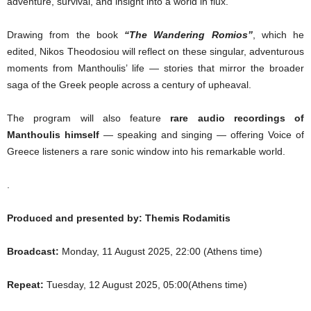
adventure, survival, and insight into a world in flux.
Drawing from the book
“The Wandering Romios”
, which he
edited, Nikos Theodosiou will reflect on these singular, adventurous
moments from Manthoulis’ life — stories that mirror the broader
saga of the Greek people across a century of upheaval.
The program will also feature
rare audio recordings of
Manthoulis himself
— speaking and singing — offering Voice of
Greece listeners a rare sonic window into his remarkable world.
.
Produced and presented by: Themis Rodamitis
Broadcast:
Monday, 11 August 2025, 22:00 (Athens time)
Repeat:
Tuesday, 12 August 2025, 05:00(Athens time)