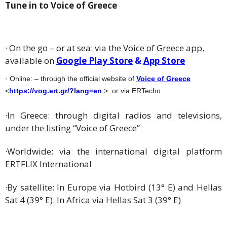
Tune in to Voice of Greece
· On the go – or at sea: via the Voice of Greece app,
available on
Google Play Store
&
App Store
· Online: – through the official website of
Voice of Greece
<
https://vog.ert.gr/?lang=en
> or via ERTecho
·In Greece: through digital radios and televisions,
under the listing “Voice of Greece”
·Worldwide: via the international digital platform
ERTFLIX International
·By satellite: In Europe via Hotbird (13° E) and Hellas
Sat 4 (39° E). In Africa via Hellas Sat 3 (39° E)