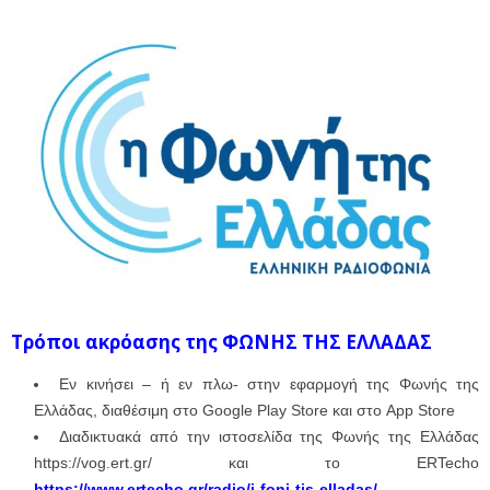
Τρόποι ακρόασης της ΦΩΝΗΣ ΤΗΣ ΕΛΛΑΔΑΣ
Εν κινήσει – ή εν πλω- στην εφαρμογή της Φωνής της
Ελλάδας, διαθέσιμη στο Google Play Store και στο App Store
Διαδικτυακά από την ιστοσελίδα της Φωνής της Ελλάδας
https://vog.ert.gr/ και το ERTecho
https://www.ertecho.gr/radio/i-foni-tis-elladas/