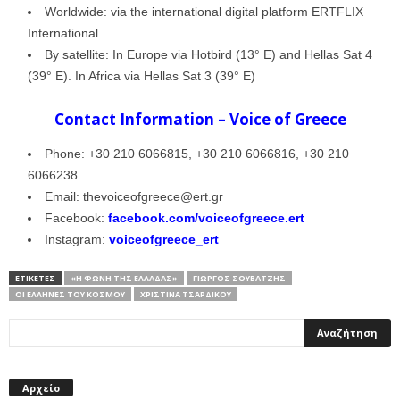
Worldwide: via the international digital platform ERTFLIX
International
By satellite: In Europe via Hotbird (13° E) and Hellas Sat 4
(39° E). In Africa via Hellas Sat 3 (39° E)
Contact Information – Voice of Greece
Phone: +30 210 6066815, +30 210 6066816, +30 210
6066238
Email: thevoiceofgreece@ert.gr
Facebook:
facebook.com/voiceofgreece.ert
Instagram:
voiceofgreece_ert
ΕΤΙΚΕΤΕΣ
«Η ΦΩΝΉ ΤΗΣ ΕΛΛΆΔΑΣ»
ΓΙΏΡΓΟΣ ΣΟΥΒΑΤΖΉΣ
ΟΙ ΕΛΛΗΝΕΣ ΤΟΥ ΚΟΣΜΟΥ
ΧΡΙΣΤΊΝΑ ΤΣΑΡΔΊΚΟΥ
Αρχείο