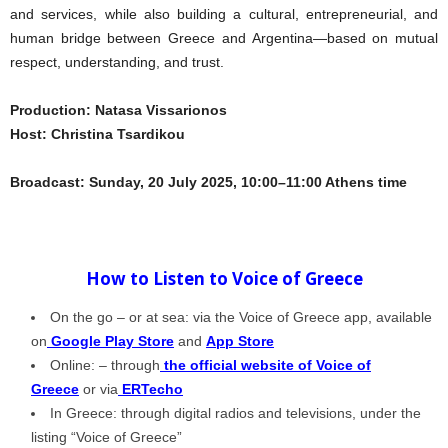
and services, while also building a cultural, entrepreneurial, and
human bridge between Greece and Argentina—based on mutual
respect, understanding, and trust.
Production: Natasa Vissarionos
Host: Christina Tsardikou
Broadcast: Sunday, 20 July 2025, 10:00–11:00 Athens time
How to Listen to Voice of Greece
On the go – or at sea: via the Voice of Greece app, available
on
Google Play Store
and
App Store
Online: – through
the official website of Voice of
Greece
or via
ERTecho
In Greece: through digital radios and televisions, under the
listing “Voice of Greece”