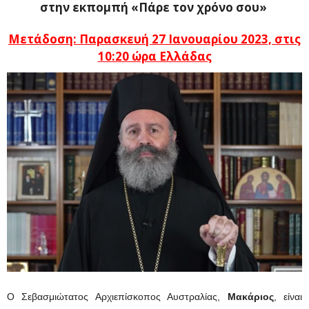
στην εκπομπή «Πάρε τον χρόνο σου»
Μετάδοση: Παρασκευή 27 Ιανουαρίου 2023, στις
10:20 ώρα Ελλάδας
Ο Σεβασμιώτατος Αρχιεπίσκοπος Αυστραλίας,
Μακάριος
, είναι