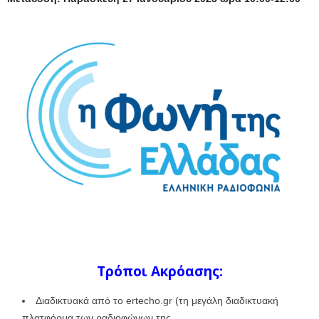
Τρόποι Ακρόασης:
Διαδικτυακά από το ertecho.gr (τη μεγάλη διαδικτυακή
πλατφόρμα των ραδιοφώνων της