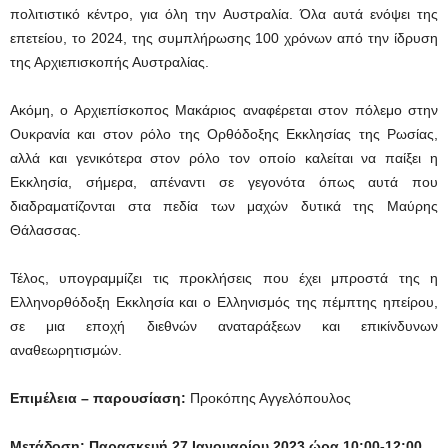
πολιτιστικό κέντρο, για όλη την Αυστραλία. Όλα αυτά ενόψει της
επετείου, το 2024, της συμπλήρωσης 100 χρόνων από την ίδρυση
της Αρχιεπισκοπής Αυστραλίας.
Ακόμη, ο Αρχιεπίσκοπος Μακάριος αναφέρεται στον πόλεμο στην
Ουκρανία και στον ρόλο της Ορθόδοξης Εκκλησίας της Ρωσίας,
αλλά και γενικότερα στον ρόλο τον οποίο καλείται να παίξει η
Εκκλησία, σήμερα, απέναντι σε γεγονότα όπως αυτά που
διαδραματίζονται στα πεδία των μαχών δυτικά της Μαύρης
Θάλασσας.
Τέλος, υπογραμμίζει τις προκλήσεις που έχει μπροστά της η
Eλληνορθόδοξη Εκκλησία και ο Ελληνισμός της πέμπτης ηπείρου,
σε μια εποχή διεθνών αναταράξεων και επικίνδυνων
αναθεωρητισμών.
Επιμέλεια – παρουσίαση:
Προκόπης Αγγελόπουλος
Μετάδοση: Παρασκευή 27 Ιανουαρίου 2023 ώρα 10:00-12:00