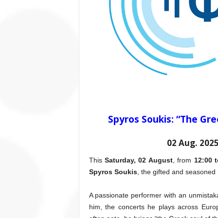
Spyros Soukis: “The Gre
02 Aug. 2025
This
Saturday, 02 August
, from
12:00 
Spyros Soukis
, the gifted and seasoned
A passionate performer with an unmistak
him, the concerts he plays across Euro