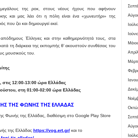
Σεπτέ
μεγάλους της ροκ, στους νέους ήχους που αφήνουν
Αύγο
ς και μας λέει ότι η πόλη είναι ένα «χωνευτήρι» της
ς που ζει και δημιουργεί εκεί.
Ιούλι
Ιούνι
 απόδημους Έλληνες και στην καθημερινότητά τους, στα
Μάιος
 κατά τη διάρκεια της εκπομπής θ’ ακουστούν συνθέσεις του
Απρίλ
ους μουσικούς του.
Μάρτι
μίτης
Φεβρο
Ιανου
 στις 12:00-13:00 ώρα Ελλάδας
Δεκέμ
ύστου, στη 01:00-02:00 ώρα Ελλάδας
Νοέμβ
ΗΣ ΤΗΣ ΦΩΝΗΣ ΤΗΣ ΕΛΛΑΔΑΣ
Οκτώ
της Φωνής της Ελλάδας, διαθέσιμη στο Google Play Store
Σεπτέ
Αύγο
ωνής της Ελλάδας
https://vog.ert.gr/
και το
Ιούλι
-foni-tis-elladas/