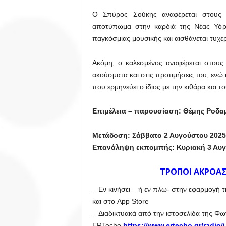
Ο Σπύρος Σούκης αναφέρεται στους 
αποτύπωμα στην καρδιά της Νέας Υόρκη
παγκόσμιας μουσικής και αισθάνεται τυχερό
Ακόμη, ο καλεσμένος αναφέρεται στους
ακούσματα και στις προτιμήσεις του, ενώ
που ερμηνεύει ο ίδιος με την κιθάρα και τ
Επιμέλεια – παρουσίαση: Θέμης Ροδα
Μετάδοση: Σάββατο 2 Αυγούστου 2025,
Επανάληψη εκπομπής: Κυριακή 3 Αυγο
ΤΡΟΠΟΙ ΑΚΡΟΑΣ
– Εν κινήσει – ή εν πλω- στην εφαρμογή 
και στο App Store
– Διαδικτυακά από την ιστοσελίδα της Φ
ERTecho
https://www.ertecho.gr/radio/i