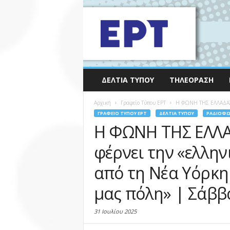
ΔΕΛΤΊΑ ΤΎΠΟΥ
ΤΗΛΕΌΡΑΣΗ
Αρχική
Γραφείο Τύπου ΕΡΤ
Η ΦΩΝΗ ΤΗΣ ΕΛΛΑΔΑΣ: 
ΓΡΑΦΕΊΟ ΤΎΠΟΥ ΕΡΤ
ΔΕΛΤΊΑ ΤΎΠΟΥ
ΡΑΔΙΌΦ
Η ΦΩΝΗ ΤΗΣ ΕΛΛΑ
φέρνει την «ελλη
από τη Νέα Υόρκη
μας πόλη» | Σάββ
31 Ιουλίου 2025