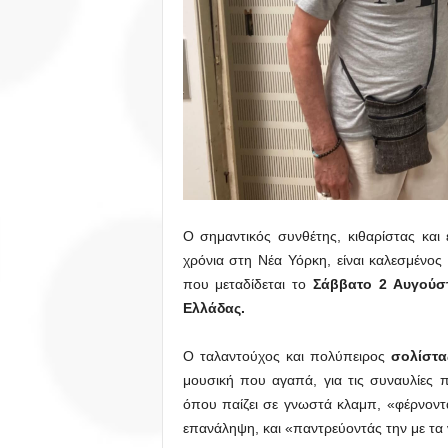
Ο σημαντικός συνθέτης, κιθαρίστας και
χρόνια στη Νέα Υόρκη, είναι καλεσμένο
που μεταδίδεται το
Σάββατο 2 Αυγούσ
Ελλάδας.
Ο ταλαντούχος και πολύπειρος
σολίστα
μουσική που αγαπά, για τις συναυλίες
όπου παίζει σε γνωστά κλαμπ, «φέρνοντα
επανάληψη, και «παντρεύοντάς την με τα 