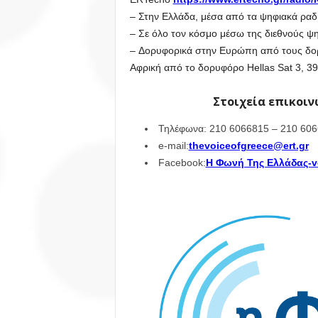
– Στην Ελλάδα, μέσα από τα ψηφιακά ραδιό
– Σε όλο τον κόσμο μέσω της διεθνούς ψηφ
– Δορυφορικά στην Ευρώπη από τους δορυφ
Αφρική από το δορυφόρο Hellas Sat 3, 39
Στοιχεία επικοι
Τηλέφωνα: 210 6066815 – 210 606
e-mail:
thevoiceofgreece@ert.gr
Facebook:
Η Φωνή Της Ελλάδας-v