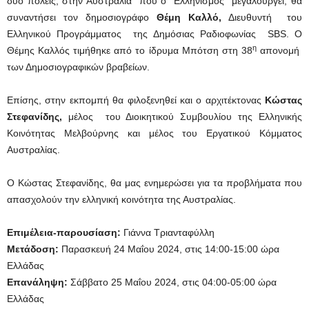
δύο πόλεις, στην Αυστραλία που ο Ελληνισμός μεγαλουργεί, θα
συναντήσει τον δημοσιογράφο
Θέμη Καλλό,
Διευθυντή του
Ελληνικού Προγράμματος της Δημόσιας Ραδιοφωνίας SBS. Ο
η
Θέμης Καλλός τιμήθηκε από το ίδρυμα Μπότση στη 38
απονομή
των Δημοσιογραφικών βραβείων.
Επίσης, στην εκπομπή θα φιλοξενηθεί και ο αρχιτέκτονας
Κώστας
Στεφανίδης,
μέλος του Διοικητικού Συμβουλίου της Ελληνικής
Κοινότητας Μελβούρνης και μέλος του Εργατικού Κόμματος
Αυστραλίας.
Ο Κώστας Στεφανίδης, θα μας ενημερώσει για τα προβλήματα που
απασχολούν την ελληνική κοινότητα της Αυστραλίας.
Επιμέλεια-παρουσίαση:
Γιάννα Τριανταφύλλη
Μετάδοση:
Παρασκευή 24 Μαΐου 2024, στις 14:00-15:00 ώρα
Ελλάδας
Επανάληψη:
Σάββατο 25 Μαΐου 2024, στις 04:00-05:00 ώρα
Ελλάδας