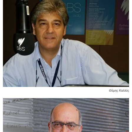
Θέμης Καλλός