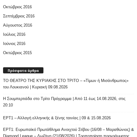
Οκτώβριος 2016
Σεπτέμβριος 2016
Αύγουστος 2016
Ιούλιος 2016
Ιούνιος 2016
Οκτώβριος 2015
Πρόσφατα άρθρα
ΤΟ ΘΕΑΤΡΟ ΤΗΣ ΚΥΡΙΑΚΗΣ ΣΤΟ ΤΡΙΤΟ – «Τίμων ή Μισάνθρωπος»
του Λουκιανού | Κυριακή 09.08.2026
H Σουμπερτιάδα στο Τρίτο Πρόγραμμα | Από 11 έως 14.08.2026, στις
20:10
ΕΡΤ1 – Αλλαγή ελληνικής & ξένης ταινίας | 09 & 15.08.2026
ΕΡΤ1: Ευρωπαϊκό Πρωτάθλημα Ανοιχτού Στίβου (16/08 – Μαραθώνιος) &
Diamond League – Λωζάνη (21/08/2026) | Τροποποίηση προγράμματος