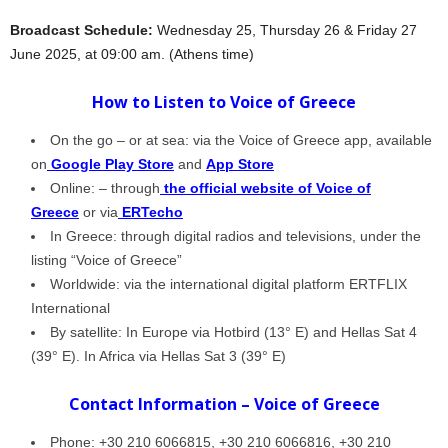
Broadcast Schedule:
Wednesday 25, Thursday 26 & Friday 27
June 2025, at 09:00 am. (Athens time)
How to Listen to Voice of Greece
On the go – or at sea: via the Voice of Greece app, available
on
Google Play Store
and
App Store
Online: – through
the official website of Voice of
Greece
or via
ERTecho
In Greece: through digital radios and televisions, under the
listing “Voice of Greece”
Worldwide: via the international digital platform ERTFLIX
International
By satellite: In Europe via Hotbird (13° E) and Hellas Sat 4
(39° E). In Africa via Hellas Sat 3 (39° E)
Contact Information – Voice of Greece
Phone: +30 210 6066815, +30 210 6066816, +30 210