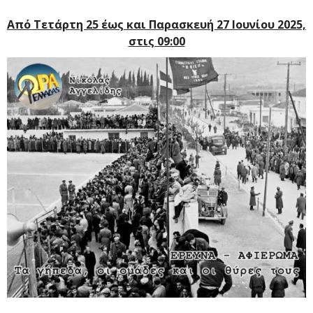
Από Τετάρτη 25 έως και Παρασκευή 27 Ιουνίου 2025,
στις 09:00