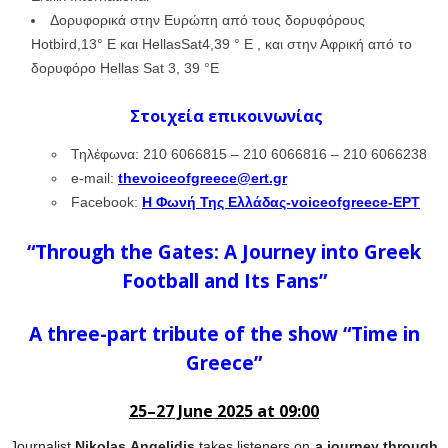
Δορυφορικά στην Ευρώπη από τους δορυφόρους
Hotbird,13° E και HellasSat4,39 ° E , και στην Αφρική από το
δορυφόρο Hellas Sat 3, 39 °E
Στοιχεία επικοινωνίας
Τηλέφωνα: 210 6066815 – 210 6066816 – 210 6066238
e-mail:
thevoiceofgreece@ert.gr
Facebook:
Η Φωνή Της Ελλάδας-voiceofgreece-ΕΡΤ
“Through the Gates: A Journey into Greek
Football and Its Fans”
A three-part tribute of the show “Time in
Greece”
25–27 June 2025 at 09:00
Journalist
Nikolas Angelidis
takes listeners on
a journey through