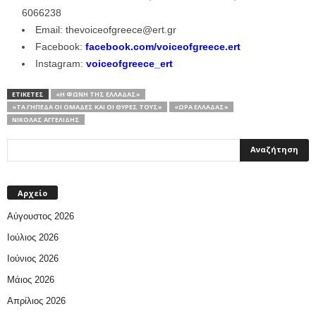
6066238
Email: thevoiceofgreece@ert.gr
Facebook:
facebook.com/voiceofgreece.ert
Instagram:
voiceofgreece_ert
ΕΤΙΚΕΤΕΣ
«Η ΦΩΝΉ ΤΗΣ ΕΛΛΆΔΑΣ»
«ΤΑ ΓΉΠΕΔΑ ΟΙ ΟΜΆΔΕΣ ΚΑΙ ΟΙ ΘΎΡΕΣ ΤΟΥΣ»
«ΩΡΑ ΕΛΛΑΔΑΣ»
ΝΙΚΌΛΑΣ ΑΓΓΕΛΊΔΗΣ
Αρχείο
Αύγουστος 2026
Ιούλιος 2026
Ιούνιος 2026
Μάιος 2026
Απρίλιος 2026