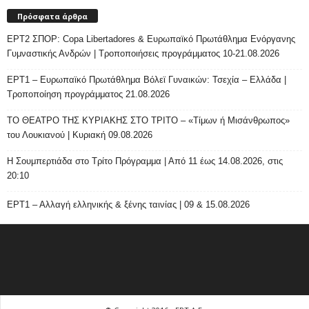
Πρόσφατα άρθρα
ΕΡΤ2 ΣΠΟΡ: Copa Libertadores & Ευρωπαϊκό Πρωτάθλημα Ενόργανης
Γυμναστικής Ανδρών | Τροποποιήσεις προγράμματος 10-21.08.2026
ΕΡΤ1 – Ευρωπαϊκό Πρωτάθλημα Βόλεϊ Γυναικών: Τσεχία – Ελλάδα |
Τροποποίηση προγράμματος 21.08.2026
ΤΟ ΘΕΑΤΡΟ ΤΗΣ ΚΥΡΙΑΚΗΣ ΣΤΟ ΤΡΙΤΟ – «Τίμων ή Μισάνθρωπος»
του Λουκιανού | Κυριακή 09.08.2026
H Σουμπερτιάδα στο Τρίτο Πρόγραμμα | Από 11 έως 14.08.2026, στις
20:10
ΕΡΤ1 – Αλλαγή ελληνικής & ξένης ταινίας | 09 & 15.08.2026