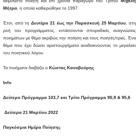
αείμνηστο ποιητή και επί χρόνια παραγωγό του Τρίτου
Μιχάλη
Μήτρα
, η οποία καθιερώθηκε το 1997.
Έτσι, από τη
Δευτέρα 21 έως την Παρασκευή 25 Μαρτίου
, στη
ροή του προγράμματος, εντάσσονται σποραδικές αναγνώσεις
ποιημάτων με θέμα ακριβώς την ποίηση και τους ποιητές/τριες. Ένα
θέμα που έχει δώσει αριστουργήματα αναδεικνύοντας το μεγαλείο
του ποιητικού λόγου.
Τα ποιήματα διαβάζει ο
Κώστας Καναβούρης
.
Info
Δεύτερο Πρόγραμμα 103,7 και Τρίτο Πρόγραμμα 90,9 & 95,6
Δεύτερα 21 Μαρτίου 2022
Παγκόσμια Ημέρα Ποίησης