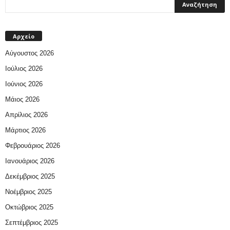
Αρχείο
Αύγουστος 2026
Ιούλιος 2026
Ιούνιος 2026
Μάιος 2026
Απρίλιος 2026
Μάρτιος 2026
Φεβρουάριος 2026
Ιανουάριος 2026
Δεκέμβριος 2025
Νοέμβριος 2025
Οκτώβριος 2025
Σεπτέμβριος 2025