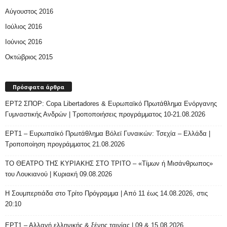
Αύγουστος 2016
Ιούλιος 2016
Ιούνιος 2016
Οκτώβριος 2015
Πρόσφατα άρθρα
ΕΡΤ2 ΣΠΟΡ: Copa Libertadores & Ευρωπαϊκό Πρωτάθλημα Ενόργανης
Γυμναστικής Ανδρών | Τροποποιήσεις προγράμματος 10-21.08.2026
ΕΡΤ1 – Ευρωπαϊκό Πρωτάθλημα Βόλεϊ Γυναικών: Τσεχία – Ελλάδα |
Τροποποίηση προγράμματος 21.08.2026
ΤΟ ΘΕΑΤΡΟ ΤΗΣ ΚΥΡΙΑΚΗΣ ΣΤΟ ΤΡΙΤΟ – «Τίμων ή Μισάνθρωπος»
του Λουκιανού | Κυριακή 09.08.2026
H Σουμπερτιάδα στο Τρίτο Πρόγραμμα | Από 11 έως 14.08.2026, στις
20:10
ΕΡΤ1 – Αλλαγή ελληνικής & ξένης ταινίας | 09 & 15.08.2026