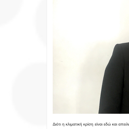
Διότι η κλιματική κρίση είναι εδώ και απε