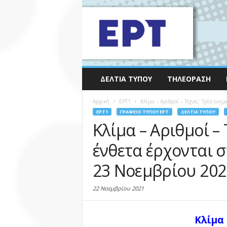
ΔΕΛΤΊΑ ΤΎΠΟΥ
ΤΗΛΕΌΡΑΣΗ
Αρχική
EΡΤ1
Κλίμα – Αριθμοί – Τέχνες: Τρία ενημε
EΡΤ1
ΓΡΑΦΕΊΟ ΤΎΠΟΥ ΕΡΤ
ΔΕΛΤΊΑ ΤΎΠΟΥ
Κλίμα – Αριθμοί –
ένθετα έρχονται σ
23 Νοεμβρίου 2021
22 Νοεμβρίου 2021
Κλίμα 