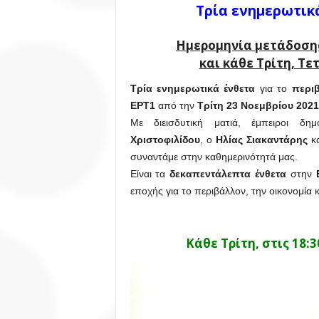
Τρία ενημερωτικ
Ημερομηνία μετάδοσης
και κάθε Τρίτη, Τε
Τρία ενημερωτικά ένθετα
για το
περι
ΕΡΤ1
από την
Τρίτη 23 Νοεμβρίου 2021
Με διεισδυτική ματιά, έμπειροι δ
Χριστοφιλίδου
, ο
Ηλίας Σιακαντάρης
κ
συναντάμε στην καθημερινότητά μας.
Είναι τα
δεκαπεντάλεπτα ένθετα
στην
εποχής για το περιβάλλον, την οικονομία κ
Κάθε Τρίτη, στις 18: