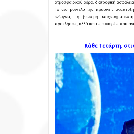
ατμοσφαιρικού αέρα, διατροφική ασφάλεια
Το νέο μοντέλο της πράσινης ανάπτυξη
ενέργεια, τη βιώσιμη επιχειρηματικότ
προκλήσεις, αλλά και τις ευκαιρίες που α
Κάθε Τετάρτη, στις