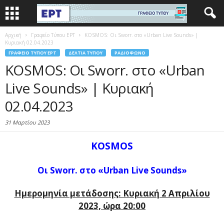
Αρχική
Γραφείο Τύπου ΕΡΤ
KOSMOS: Οι Sworr. στο «Urban Live Sounds» |
Κυριακή 02.04.2023
ΓΡΑΦΕΊΟ ΤΎΠΟΥ ΕΡΤ
ΔΕΛΤΊΑ ΤΎΠΟΥ
ΡΑΔΙΌΦΩΝΟ
KOSMOS: Οι Sworr. στο «Urban
Live Sounds» | Κυριακή
02.04.2023
31 Μαρτίου 2023
KOSMOS
Οι Sworr. στο «Urban Live Sounds»
Ημερομηνία μετάδοσης: Κυριακή 2 Απριλίου
2023, ώρα 20:00