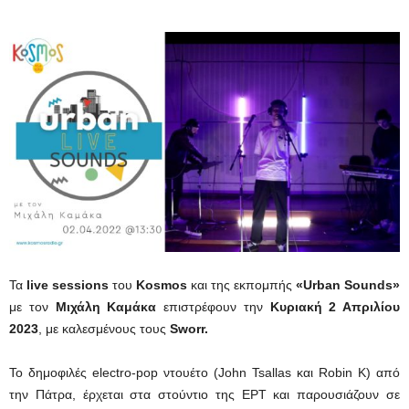
Τα
live sessions
του
Kosmos
και της εκπομπής
«Urban Sounds»
με τον
Μιχάλη Καμάκα
επιστρέφουν την
Κυριακή 2 Απριλίου
2023
, με καλεσμένους τους
Sworr.
Το δημοφιλές electro-pop ντουέτο (John Tsallas και Robin K) από
την Πάτρα,
έρχεται στα στούντιο της ΕΡΤ και παρουσιάζουν σε