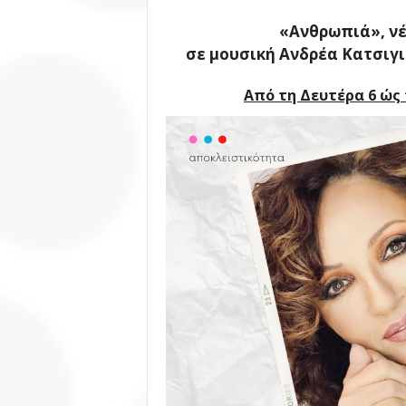
«Ανθρωπιά», νέ
σε μουσική Ανδρέα Κατσιγ
Από τη Δευτέρα 6 ώς