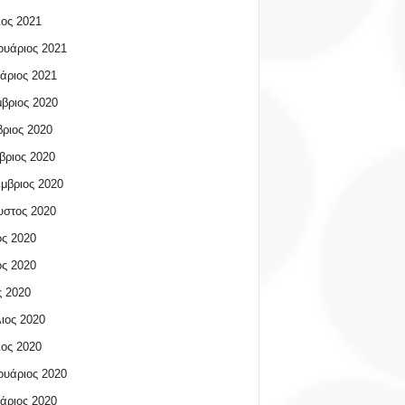
ος 2021
υάριος 2021
άριος 2021
βριος 2020
ριος 2020
βριος 2020
μβριος 2020
υστος 2020
ος 2020
ος 2020
 2020
ιος 2020
ος 2020
υάριος 2020
άριος 2020