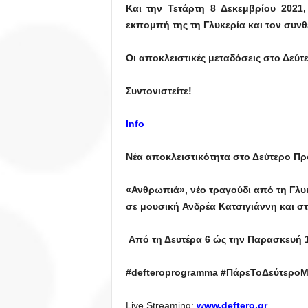
Και την Τετάρτη 8 Δεκεμβρίου 2021,
εκπομπή της τη Γλυκερία και τον συνθέ
Οι αποκλειστικές μεταδόσεις στο Δεύτ
Συντονιστείτε!
Info
Νέα αποκλειστικότητα στο Δεύτερο Π
«Ανθρωπιά», νέο τραγούδι από τη Γλυ
σε μουσική Ανδρέα Κατσιγιάννη και στ
Από τη Δευτέρα 6 ώς την Παρασκευή 
#defteroprogramma #ΠάρεΤοΔεύτεροΜ
Live Streaming:
www.deftero.gr