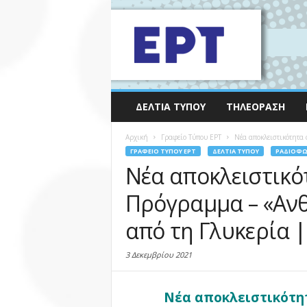
ΔΕΛΤΊΑ ΤΎΠΟΥ
ΤΗΛΕΌΡΑΣΗ
Αρχική
Γραφείο Τύπου ΕΡΤ
Νέα αποκλειστικότητα 
ΓΡΑΦΕΊΟ ΤΎΠΟΥ ΕΡΤ
ΔΕΛΤΊΑ ΤΎΠΟΥ
ΡΑΔΙΌΦ
Νέα αποκλειστικό
Πρόγραμμα – «Ανθ
από τη Γλυκερία |
3 Δεκεμβρίου 2021
Νέα αποκλειστικότητ