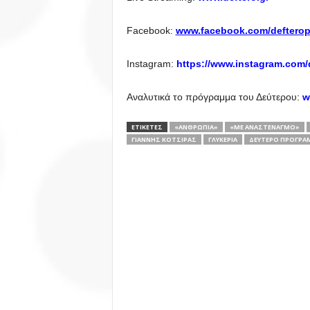
Facebook:
www.facebook.com/deftero
Instagram:
https://www.instagram.com/
Αναλυτικά το πρόγραμμα του Δεύτερου
:
we
ΕΤΙΚΕΤΕΣ
«ΑΝΘΡΩΠΙΆ»
«ΜΕ ΑΝΑΣΤΕΝΑΓΜΌ»
ΓΙΆΝΝΗΣ ΚΌΤΣΙΡΑΣ
ΓΛΥΚΕΡΊΑ
ΔΕΎΤΕΡΟ ΠΡΌΓΡΑ