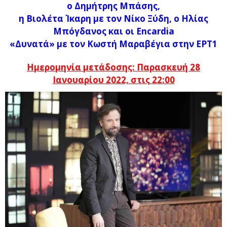
ο Δημήτρης Μπάσης,
η Βιολέτα Ίκαρη με τον Νίκο Ξύδη, ο Ηλίας
Μπόγδανος και οι Εncardia
«Δυνατά»
με τον Κωστή Μαραβέγια
στην ΕΡΤ1
Ημερομηνία μετάδοσης: Παρασκευή 28
Ιανουαρίου 2022, στις 22:00