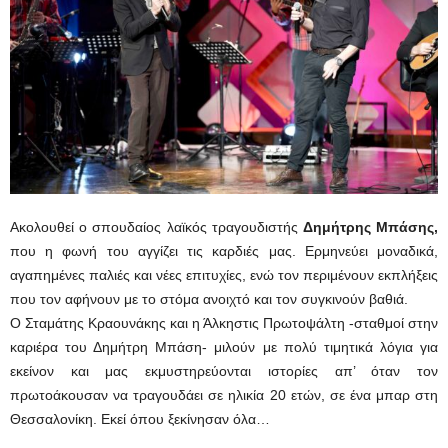
Ακολουθεί ο σπουδαίος λαϊκός τραγουδιστής
Δημήτρης Μπάσης,
που η φωνή του αγγίζει τις καρδιές μας. Ερμηνεύει μοναδικά,
αγαπημένες παλιές και νέες επιτυχίες, ενώ τον περιμένουν εκπλήξεις
που τον αφήνουν με το στόμα ανοιχτό και τον συγκινούν βαθιά.
Ο Σταμάτης Κραουνάκης και η Άλκηστις Πρωτοψάλτη -σταθμοί στην
καριέρα του Δημήτρη Μπάση- μιλούν με πολύ τιμητικά λόγια για
εκείνον και μας εκμυστηρεύονται ιστορίες απ’ όταν τον
πρωτοάκουσαν να τραγουδάει σε ηλικία 20 ετών, σε ένα μπαρ στη
Θεσσαλονίκη. Εκεί όπου ξεκίνησαν όλα…