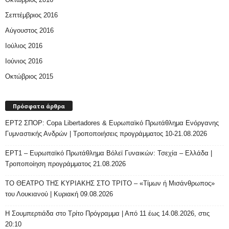
Σεπτέμβριος 2016
Αύγουστος 2016
Ιούλιος 2016
Ιούνιος 2016
Οκτώβριος 2015
Πρόσφατα άρθρα
ΕΡΤ2 ΣΠΟΡ: Copa Libertadores & Ευρωπαϊκό Πρωτάθλημα Ενόργανης
Γυμναστικής Ανδρών | Τροποποιήσεις προγράμματος 10-21.08.2026
ΕΡΤ1 – Ευρωπαϊκό Πρωτάθλημα Βόλεϊ Γυναικών: Τσεχία – Ελλάδα |
Τροποποίηση προγράμματος 21.08.2026
ΤΟ ΘΕΑΤΡΟ ΤΗΣ ΚΥΡΙΑΚΗΣ ΣΤΟ ΤΡΙΤΟ – «Τίμων ή Μισάνθρωπος»
του Λουκιανού | Κυριακή 09.08.2026
H Σουμπερτιάδα στο Τρίτο Πρόγραμμα | Από 11 έως 14.08.2026, στις
20:10