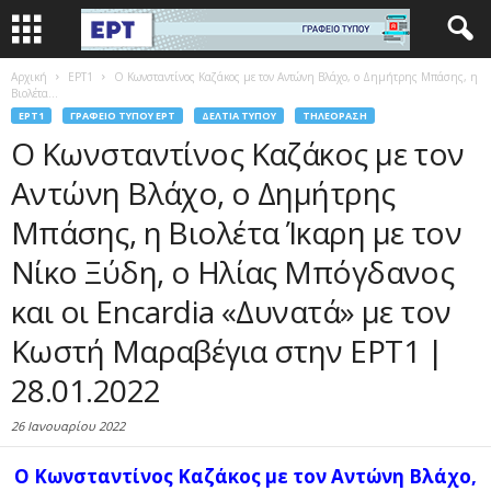
Αρχική
EΡΤ1
Ο Κωνσταντίνος Καζάκος με τον Αντώνη Βλάχο, ο Δημήτρης Μπάσης, η
Βιολέτα...
EΡΤ1
ΓΡΑΦΕΊΟ ΤΎΠΟΥ ΕΡΤ
ΔΕΛΤΊΑ ΤΎΠΟΥ
ΤΗΛΕΌΡΑΣΗ
Ο Κωνσταντίνος Καζάκος με τον
Αντώνη Βλάχο, ο Δημήτρης
Μπάσης, η Βιολέτα Ίκαρη με τον
Νίκο Ξύδη, ο Ηλίας Μπόγδανος
και οι Εncardia «Δυνατά» με τον
Κωστή Μαραβέγια στην ΕΡΤ1 |
28.01.2022
26 Ιανουαρίου 2022
Ο Κωνσταντίνος Καζάκος με τον Αντώνη Βλάχο,