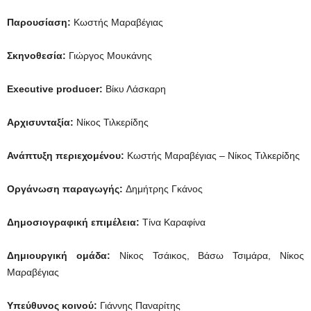
Παρουσίαση:
Κωστής Μαραβέγιας
Σκηνοθεσία:
Γιώργος Μουκάνης
Executive
producer
:
Βίκυ Λάσκαρη
Αρχισυνταξία:
Νίκος Τιλκερίδης
Ανάπτυξη περιεχομένου:
Κωστής Μαραβέγιας – Νίκος Τιλκερίδης
Οργάνωση παραγωγής:
Δημήτρης Γκάνος
Δημοσιογραφική επιμέλεια:
Τίνα Καραφίνα
Δημιουργική ομάδα:
Νίκος Τσάικος, Βάσω Τσιμάρα, Νίκος
Μαραβέγιας
Υπεύθυνος κοινού:
Γιάννης Παναρίτης