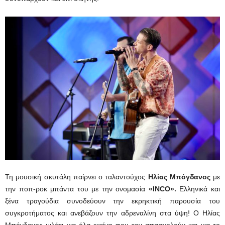
Τη μουσική σκυτάλη παίρνει ο ταλαντούχος
Ηλίας Μπόγδανος
με
την ποπ-ροκ μπάντα του με την ονομασία
«INCO».
Ελληνικά και
ξένα τραγούδια συνοδεύουν την εκρηκτική παρουσία του
συγκροτήματος και ανεβάζουν την αδρεναλίνη στα ύψη! Ο Ηλίας
Μπόγδανος μιλάει για όλα εκείνα που τον απασχολούν και για το