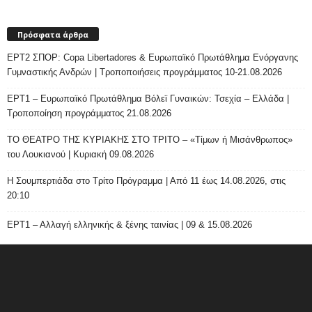
Πρόσφατα άρθρα
ΕΡΤ2 ΣΠΟΡ: Copa Libertadores & Ευρωπαϊκό Πρωτάθλημα Ενόργανης
Γυμναστικής Ανδρών | Τροποποιήσεις προγράμματος 10-21.08.2026
ΕΡΤ1 – Ευρωπαϊκό Πρωτάθλημα Βόλεϊ Γυναικών: Τσεχία – Ελλάδα |
Τροποποίηση προγράμματος 21.08.2026
ΤΟ ΘΕΑΤΡΟ ΤΗΣ ΚΥΡΙΑΚΗΣ ΣΤΟ ΤΡΙΤΟ – «Τίμων ή Μισάνθρωπος»
του Λουκιανού | Κυριακή 09.08.2026
H Σουμπερτιάδα στο Τρίτο Πρόγραμμα | Από 11 έως 14.08.2026, στις
20:10
ΕΡΤ1 – Αλλαγή ελληνικής & ξένης ταινίας | 09 & 15.08.2026