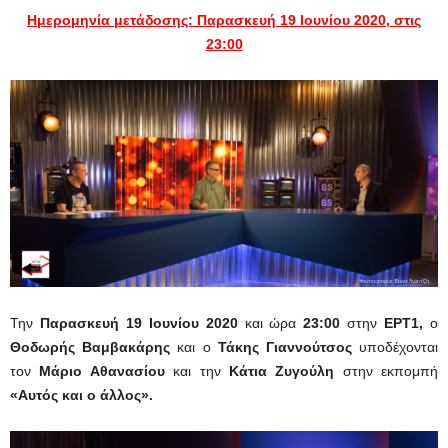
Ημερομηνία μετάδοσης: Παρασκευή 19 Ιουνίου 2020, στις
23:00
Την
Παρασκευή 19 Ιουνίου 2020
και ώρα
23:00
στην
ΕΡΤ1,
ο
Θοδωρής Βαμβακάρης
και ο
Τάκης Γιαννούτσος
υποδέχονται
τον
Μάριο Αθανασίου
και την
Κάτια Ζυγούλη
στην εκπομπή
«Αυτός και ο άλλος».