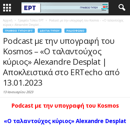
Αρχική
Γραφείο Τύπου ΕΡΤ
Podcast με την υπογραφή του Kosmos – «Ο ταλαντούχος
κύριος» Alexandre Desplat...
ΓΡΑΦΕΊΟ ΤΎΠΟΥ ΕΡΤ
ΔΕΛΤΊΑ ΤΎΠΟΥ
ΡΑΔΙΌΦΩΝΟ
Podcast με την υπογραφή του
Kosmos – «Ο ταλαντούχος
κύριος» Alexandre Desplat |
Αποκλειστικά στο ERTecho από
13.01.2023
13 Ιανουαρίου 2023
Podcast με την υπογραφή του Kosmos
«Ο ταλαντούχος κύριος» Alexandre Desplat