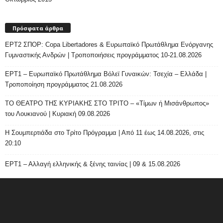
Πρόσφατα άρθρα
ΕΡΤ2 ΣΠΟΡ: Copa Libertadores & Ευρωπαϊκό Πρωτάθλημα Ενόργανης
Γυμναστικής Ανδρών | Τροποποιήσεις προγράμματος 10-21.08.2026
ΕΡΤ1 – Ευρωπαϊκό Πρωτάθλημα Βόλεϊ Γυναικών: Τσεχία – Ελλάδα |
Τροποποίηση προγράμματος 21.08.2026
ΤΟ ΘΕΑΤΡΟ ΤΗΣ ΚΥΡΙΑΚΗΣ ΣΤΟ ΤΡΙΤΟ – «Τίμων ή Μισάνθρωπος»
του Λουκιανού | Κυριακή 09.08.2026
H Σουμπερτιάδα στο Τρίτο Πρόγραμμα | Από 11 έως 14.08.2026, στις
20:10
ΕΡΤ1 – Αλλαγή ελληνικής & ξένης ταινίας | 09 & 15.08.2026