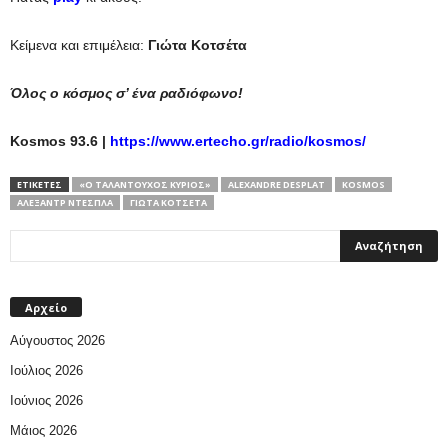
Κείμενα και επιμέλεια:
Γιώτα Κοτσέτα
Όλος ο κόσμος σ’ ένα ραδιόφωνο!
Kosmos
93.6 |
https://www.ertecho.gr/radio/kosmos/
ΕΤΙΚΕΤΕΣ
«Ο ΤΑΛΑΝΤΟΎΧΟΣ ΚΎΡΙΟΣ»
ALEXANDRE DESPLAT
KOSMOS
ΑΛΕΞΆΝΤΡ ΝΤΕΣΠΛΆ
ΓΙΏΤΑ ΚΟΤΣΈΤΑ
Αρχείο
Αύγουστος 2026
Ιούλιος 2026
Ιούνιος 2026
Μάιος 2026