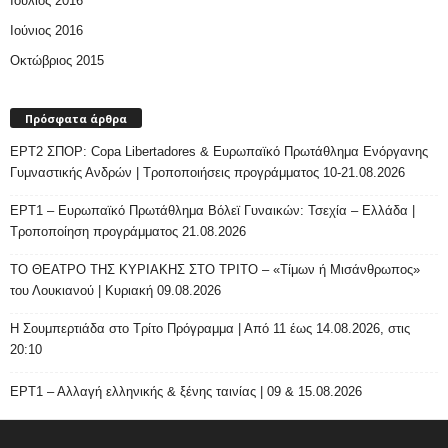
Ιούλιος 2016
Ιούνιος 2016
Οκτώβριος 2015
Πρόσφατα άρθρα
ΕΡΤ2 ΣΠΟΡ: Copa Libertadores & Ευρωπαϊκό Πρωτάθλημα Ενόργανης
Γυμναστικής Ανδρών | Τροποποιήσεις προγράμματος 10-21.08.2026
ΕΡΤ1 – Ευρωπαϊκό Πρωτάθλημα Βόλεϊ Γυναικών: Τσεχία – Ελλάδα |
Τροποποίηση προγράμματος 21.08.2026
ΤΟ ΘΕΑΤΡΟ ΤΗΣ ΚΥΡΙΑΚΗΣ ΣΤΟ ΤΡΙΤΟ – «Τίμων ή Μισάνθρωπος»
του Λουκιανού | Κυριακή 09.08.2026
H Σουμπερτιάδα στο Τρίτο Πρόγραμμα | Από 11 έως 14.08.2026, στις
20:10
ΕΡΤ1 – Αλλαγή ελληνικής & ξένης ταινίας | 09 & 15.08.2026