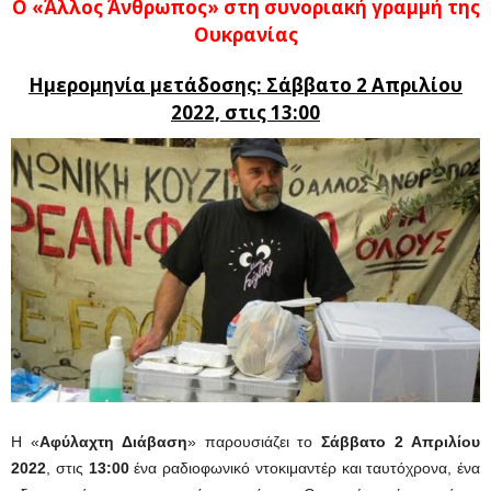
Ο «Άλλος Άνθρωπος» στη συνοριακή γραμμή της
Ουκρανίας
Ημερομηνία μετάδοσης: Σάββατο 2 Απριλίου
2022, στις 13:00
Η «
Αφύλαχτη Διάβαση
» παρουσιάζει το
Σάββατο 2 Απριλίου
2022
, στις
13:00
ένα ραδιοφωνικό ντοκιμαντέρ και ταυτόχρονα, ένα