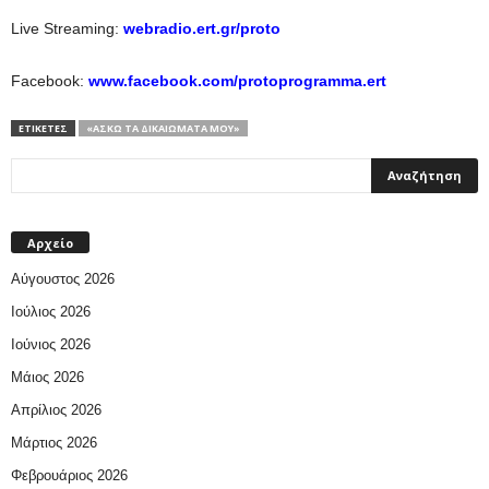
Live Streaming:
webradio.ert.gr/proto
Facebook:
www.facebook.com/protoprogramma.ert
ΕΤΙΚΕΤΕΣ
«ΑΣΚΏ ΤΑ ΔΙΚΑΙΏΜΑΤΆ ΜΟΥ»
Αρχείο
Αύγουστος 2026
Ιούλιος 2026
Ιούνιος 2026
Μάιος 2026
Απρίλιος 2026
Μάρτιος 2026
Φεβρουάριος 2026