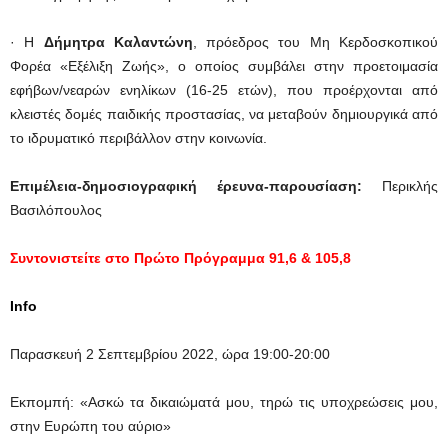
· Η
Δήμητρα Καλαντώνη
, πρόεδρος του Μη Κερδοσκοπικού
Φορέα «Εξέλιξη Ζωής», ο οποίος συμβάλει στην προετοιμασία
εφήβων/νεαρών ενηλίκων (16-25 ετών), που προέρχονται από
κλειστές δομές παιδικής προστασίας, να μεταβούν δημιουργικά από
το ιδρυματικό περιβάλλον στην κοινωνία.
Επιμέλεια-δημοσιογραφική έρευνα-παρουσίαση:
Περικλής
Βασιλόπουλος
Συντονιστείτε στο Πρώτο Πρόγραμμα 91,6 & 105,8
Info
Παρασκευή 2 Σεπτεμβρίου 2022, ώρα 19:00-20:00
Εκπομπή: «Ασκώ τα δικαιώματά μου, τηρώ τις υποχρεώσεις μου,
στην Ευρώπη του αύριο»