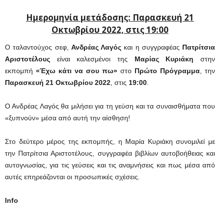
Ημερομηνία μετάδοσης: Παρασκευή 21
Οκτωβρίου 2022, στις 19:00
Ο ταλαντούχος σεφ,
Ανδρέας Λαγός
και η συγγραφέας
Πατρίτσια
Αριστοτέλους
είναι καλεσμένοι της
Μαρίας Κυριάκη
στην
εκπομπή
«Έχω κάτι να σου πω»
στο
Πρώτο Πρόγραμμα
, την
Παρασκευή 21 Οκτωβρίου 2022
, στις
19:00
.
Ο Ανδρέας Λαγός θα μιλήσει για τη γεύση και τα συναισθήματα που
«ξυπνούν» μέσα από αυτή την αίσθηση!
Στο δεύτερο μέρος της εκπομπής, η Μαρία Κυριάκη συνομιλεί με
την Πατρίτσια Αριστοτέλους, συγγραφέα βιβλίων αυτοβοήθειας και
αυτογνωσίας, για τις γεύσεις και τις αναμνήσεις και πως μέσα από
αυτές επηρεάζονται οι προσωπικές σχέσεις.
Info