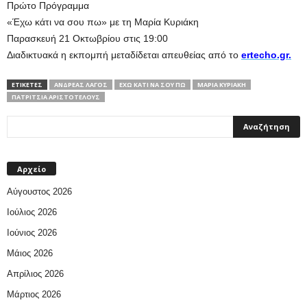
Πρώτο Πρόγραμμα
«Έχω κάτι να σου πω» με τη Μαρία Κυριάκη
Παρασκευή 21 Οκτωβρίου στις 19:00
Διαδικτυακά η εκπομπή μεταδίδεται απευθείας από το
ertecho.gr.
ΕΤΙΚΕΤΕΣ
ΑΝΔΡΈΑΣ ΛΑΓΌΣ
ΈΧΩ ΚΆΤΙ ΝΑ ΣΟΥ ΠΩ
ΜΑΡΊΑ ΚΥΡΙΆΚΗ
ΠΑΤΡΊΤΣΙΑ ΑΡΙΣΤΟΤΈΛΟΥΣ
Αρχείο
Αύγουστος 2026
Ιούλιος 2026
Ιούνιος 2026
Μάιος 2026
Απρίλιος 2026
Μάρτιος 2026