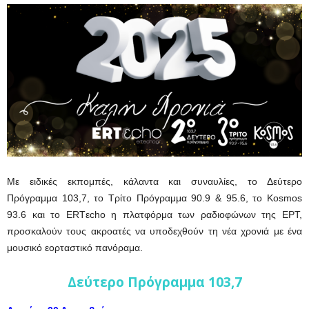
Με ειδικές εκπομπές, κάλαντα και συναυλίες, το Δεύτερο
Πρόγραμμα 103,7, το Τρίτο Πρόγραμμα 90.9 & 95.6, το Kosmos
93.6 και το ERTεcho η πλατφόρμα των ραδιοφώνων της ΕΡΤ,
προσκαλούν τους ακροατές να υποδεχθούν τη νέα χρονιά με ένα
μουσικό εορταστικό πανόραμα.
Δεύτερο Πρόγραμμα 103,7