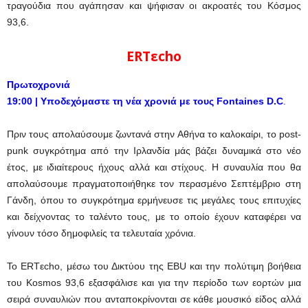
τραγούδια που αγάπησαν και ψήφισαν οι ακροατές του Κόσμος
93,6.
ERT
ε
cho
Πρωτοχρονιά
19:00 |
Υποδεχόμαστε τη νέα χρονιά με τους
Fontaines
D.C
.
Πριν τους απολαύσουμε ζωντανά στην Αθήνα το καλοκαίρι, τo post-
punk συγκρότημα από την Ιρλανδία μάς βάζει δυναμικά στο νέο
έτος, με ιδιαίτερους ήχους αλλά και στίχους. Η συναυλία που θα
απολαύσουμε πραγματοποιήθηκε τον περασμένο Σεπτέμβριο στη
Γάνδη, όπου το συγκρότημα ερμήνευσε τις μεγάλες τους επιτυχίες
και δείχνοντας το ταλέντο τους, με το οποίο έχουν καταφέρει να
γίνουν τόσο δημοφιλείς τα τελευταία χρόνια.
Το ERTεcho, μέσω του Δικτύου της EBU και την πολύτιμη βοήθεια
του Kosmos 93,6 εξασφάλισε και για την περίοδο των εορτών μια
σειρά συναυλιών που ανταποκρίνονται σε κάθε μουσικό είδος αλλά