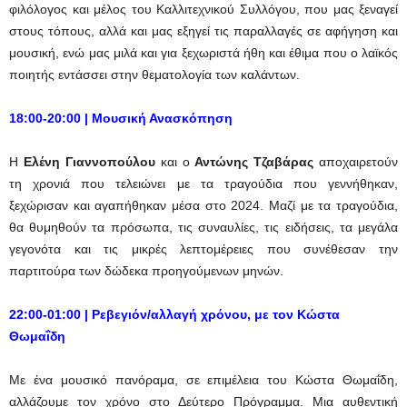
φιλόλογος και μέλος του Καλλιτεχνικού Συλλόγου, που μας ξεναγεί
στους τόπους, αλλά και μας εξηγεί τις παραλλαγές σε αφήγηση και
μουσική, ενώ μας μιλά και για ξεχωριστά ήθη και έθιμα που ο λαϊκός
ποιητής εντάσσει στην θεματολογία των καλάντων.
18:00-20:00 | Μουσική Ανασκόπηση
Η
Ελένη Γιαννοπούλου
και ο
Αντώνης Τζαβάρας
αποχαιρετούν
τη χρονιά που τελειώνει με τα τραγούδια που γεννήθηκαν,
ξεχώρισαν και αγαπήθηκαν μέσα στο 2024. Μαζί με τα τραγούδια,
θα θυμηθούν τα πρόσωπα, τις συναυλίες, τις ειδήσεις, τα μεγάλα
γεγονότα και τις μικρές λεπτομέρειες που συνέθεσαν την
παρτιτούρα των δώδεκα προηγούμενων μηνών.
22:00-01:00 | Ρεβεγιόν/αλλαγή χρόνου, με τον Κώστα
Θωμαΐδη
Με ένα μουσικό πανόραμα, σε επιμέλεια του Κώστα Θωμαΐδη,
αλλάζουμε τον χρόνο στο Δεύτερο Πρόγραμμα. Μια αυθεντική