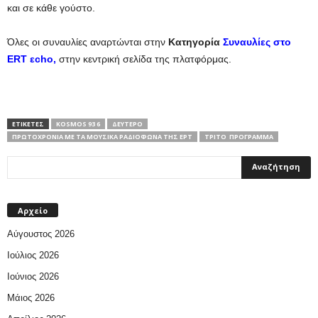
και σε κάθε γούστο.
Όλες οι συναυλίες αναρτώνται στην
Κατηγορία
Συναυλίες στο
ERT εcho,
στην κεντρική σελίδα της πλατφόρμας.
ΕΤΙΚΕΤΕΣ
KOSMOS 93 6
ΔΕΎΤΕΡΟ
ΠΡΩΤΟΧΡΟΝΙΆ ΜΕ ΤΑ ΜΟΥΣΙΚΆ ΡΑΔΙΌΦΩΝΑ ΤΗΣ ΕΡΤ
ΤΡΊΤΟ ΠΡΌΓΡΑΜΜΑ
Αρχείο
Αύγουστος 2026
Ιούλιος 2026
Ιούνιος 2026
Μάιος 2026