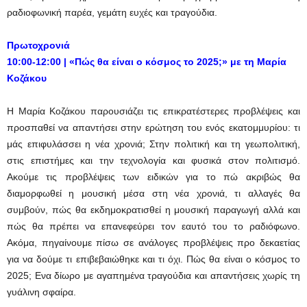
ραδιοφωνική παρέα, γεμάτη ευχές και τραγούδια.
Πρωτοχρονιά
10:00-12:00 | «Πώς θα είναι ο κόσμος το 2025;» με τη Μαρία
Κοζάκου
Η Μαρία Κοζάκου παρουσιάζει τις επικρατέστερες προβλέψεις και
προσπαθεί να απαντήσει στην ερώτηση του ενός εκατομμυρίου: τι
μάς επιφυλάσσει η νέα χρονιά; Στην πολιτική και τη γεωπολιτική,
στις επιστήμες και την τεχνολογία και φυσικά στον πολιτισμό.
Ακούμε τις προβλέψεις των ειδικών για το πώ ακριβώς θα
διαμορφωθεί η μουσική μέσα στη νέα χρονιά, τι αλλαγές θα
συμβούν, πώς θα εκδημοκρατισθεί η μουσική παραγωγή αλλά και
πώς θα πρέπει να επανεφεύρει τον εαυτό του το ραδιόφωνο.
Aκόμα, πηγαίνουμε πίσω σε ανάλογες προβλέψεις προ δεκαετίας
για να δούμε τι επιβεβαιώθηκε και τι όχι. Πώς θα είναι ο κόσμος το
2025; Ενα δίωρο με αγαπημένα τραγούδια και απαντήσεις χωρίς τη
γυάλινη σφαίρα.