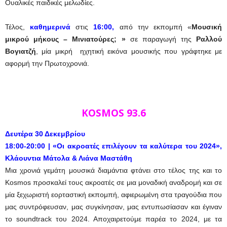
Ουαλικές παιδικές μελωδίες.
Τέλος,
καθημερινά
στις
16:00,
από την εκπομπή «
Μουσική
μικρού μήκους – Μινιατούρες; »
σε παραγωγή της
Ραλλού
Βογιατζή
, μία μικρή ηχητική εικόνα μουσικής που γράφτηκε με
αφορμή την Πρωτοχρονιά.
KOSMOS 93.6
Δευτέρα 30 Δεκεμβρίου
18:00-20:00 | «Οι ακροατές επιλέγουν τα καλύτερα του 2024»,
Κλάουντια Μάτολα & Λιάνα Μαστάθη
Μια χρονιά γεμάτη μουσικά διαμάντια φτάνει στο τέλος της και το
Kosmos προσκαλεί τους ακροατές σε μια μοναδική αναδρομή και σε
μία ξεχωριστή εορταστική εκπομπή, αφιερωμένη στα τραγούδια που
μας συντρόφευσαν, μας συγκίνησαν, μας εντυπωσίασαν και έγιναν
το soundtrack του 2024. Αποχαιρετούμε παρέα το 2024, με τα