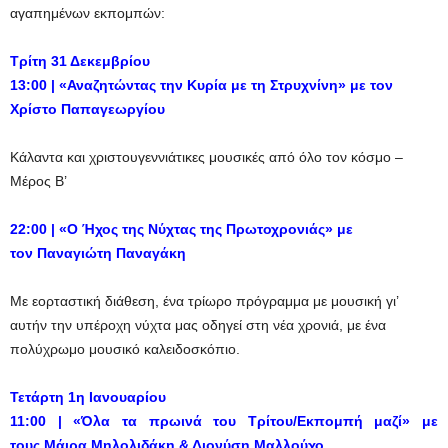
αγαπημένων εκπομπών:
Τρίτη 31 Δεκεμβρίου
13:00 | «Αναζητώντας την Κυρία με τη Στρυχνίνη» με τον
Χρίστο Παπαγεωργίου
Κάλαντα και χριστουγεννιάτικες μουσικές από όλο τον κόσμο –
Μέρος Β’
22:00 | «Ο Ήχος της Νύχτας της Πρωτοχρονιάς» με
τον
Παναγιώτη Παναγάκη
Με εορταστική διάθεση, ένα τρίωρο πρόγραμμα με μουσική γι’
αυτήν την υπέροχη νύχτα μας οδηγεί στη νέα χρονιά, με ένα
πολύχρωμο μουσικό καλειδοσκόπιο.
Τετάρτη 1η Ιανουαρίου
11:00 | «Όλα τα πρωινά του Τρίτου/Εκπομπή μαζί» με
τους
Μάιρα Μηλολιδάκη & Διονύση Μαλλούχο